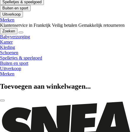
Spelletjes & speelgoed
Buiten en sport
Uitverkoop
Merken
Klantenservice in Frankrijk
Veilig betalen
Gemakkelijk retourneren
Zoeken
Babyverzorging
Kamer
Kleding
Schoenen
Spelletjes & speelgoed
Buiten en sport
Uitverkoop
Merken
Toevoegen aan winkelwagen...