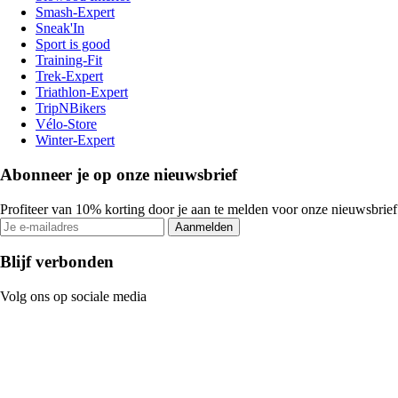
Smash-Expert
Sneak'In
Sport is good
Training-Fit
Trek-Expert
Triathlon-Expert
TripNBikers
Vélo-Store
Winter-Expert
Abonneer je op onze nieuwsbrief
Profiteer van 10% korting door je aan te melden voor onze nieuwsbrief
Aanmelden
Blijf verbonden
Volg ons op sociale media