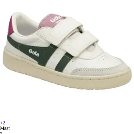
+2
Maat
*