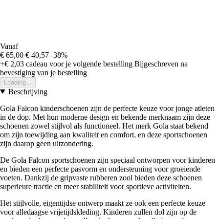
Vanaf
€ 65,00
€ 40,57
-38%
+€ 2,03
cadeau voor je volgende bestelling
Bijgeschreven na
bevestiging van je bestelling
Loading...
Beschrijving
Gola Falcon kinderschoenen zijn de perfecte keuze voor jonge atleten
in de dop. Met hun moderne design en bekende merknaam zijn deze
schoenen zowel stijlvol als functioneel. Het merk Gola staat bekend
om zijn toewijding aan kwaliteit en comfort, en deze sportschoenen
zijn daarop geen uitzondering.
De Gola Falcon sportschoenen zijn speciaal ontworpen voor kinderen
en bieden een perfecte pasvorm en ondersteuning voor groeiende
voeten. Dankzij de gripvaste rubberen zool bieden deze schoenen
superieure tractie en meer stabiliteit voor sportieve activiteiten.
Het stijlvolle, eigentijdse ontwerp maakt ze ook een perfecte keuze
voor alledaagse vrijetijdskleding. Kinderen zullen dol zijn op de