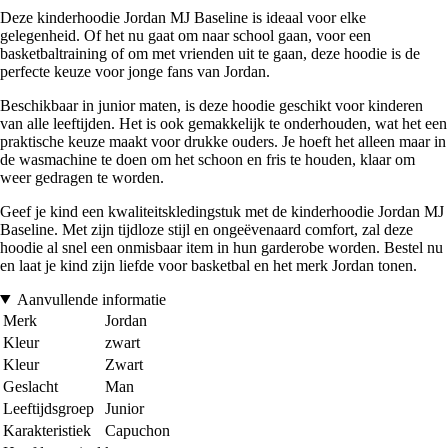
Deze kinderhoodie Jordan MJ Baseline is ideaal voor elke
gelegenheid. Of het nu gaat om naar school gaan, voor een
basketbaltraining of om met vrienden uit te gaan, deze hoodie is de
perfecte keuze voor jonge fans van Jordan.
Beschikbaar in junior maten, is deze hoodie geschikt voor kinderen
van alle leeftijden. Het is ook gemakkelijk te onderhouden, wat het een
praktische keuze maakt voor drukke ouders. Je hoeft het alleen maar in
de wasmachine te doen om het schoon en fris te houden, klaar om
weer gedragen te worden.
Geef je kind een kwaliteitskledingstuk met de kinderhoodie Jordan MJ
Baseline. Met zijn tijdloze stijl en ongeëvenaard comfort, zal deze
hoodie al snel een onmisbaar item in hun garderobe worden. Bestel nu
en laat je kind zijn liefde voor basketbal en het merk Jordan tonen.
Aanvullende informatie
Merk
Jordan
Kleur
zwart
Kleur
Zwart
Geslacht
Man
Leeftijdsgroep
Junior
Karakteristiek
Capuchon