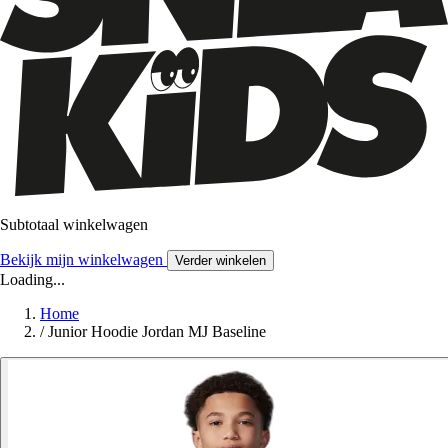
Subtotaal winkelwagen
Bekijk mijn winkelwagen
Verder winkelen
Loading...
Home
/
Junior Hoodie Jordan MJ Baseline