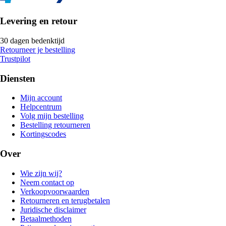
Levering en retour
30 dagen bedenktijd
Retourneer je bestelling
Trustpilot
Diensten
Mijn account
Helpcentrum
Volg mijn bestelling
Bestelling retourneren
Kortingscodes
Over
Wie zijn wij?
Neem contact op
Verkoopvoorwaarden
Retourneren en terugbetalen
Juridische disclaimer
Betaalmethoden