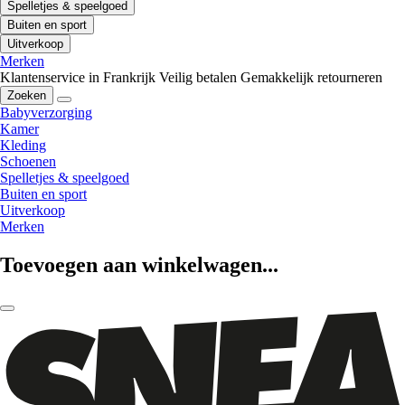
Spelletjes & speelgoed
Buiten en sport
Uitverkoop
Merken
Klantenservice in Frankrijk
Veilig betalen
Gemakkelijk retourneren
Zoeken
Babyverzorging
Kamer
Kleding
Schoenen
Spelletjes & speelgoed
Buiten en sport
Uitverkoop
Merken
Toevoegen aan winkelwagen...