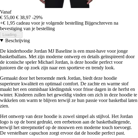
Vanaf
€ 55,00
€ 38,97
-29%
+€ 1,95
cadeau voor je volgende bestelling
Bijgeschreven na
bevestiging van je bestelling
Loading...
Beschrijving
De kinderhoodie Jordan MJ Baseline is een must-have voor jonge
basketbalfans. Met zijn moderne ontwerp en details geïnspireerd door
de iconische speler Michael Jordan, is deze hoodie perfect voor
junioren die op zoek zijn naar een sportieve en trendy look.
Gemaakt door het beroemde merk Jordan, biedt deze hoodie
superieure kwaliteit en optimaal comfort. De zachte en warme stof
maakt het een onmisbaar kledingstuk voor frisse dagen in de herfst en
winter. Kinderen zullen het geweldig vinden om zich in deze hoodie te
wikkelen om warm te blijven terwijl ze hun passie voor basketbal laten
zien.
Het ontwerp van deze hoodie is zowel simpel als stijlvol. Het Jordan
logo is op de borst gedrukt, een eerbetoon aan de basketballegende,
terwijl het streepmotief op de mouwen een moderne touch toevoegt.
De verstelbare capuchon zorgt ervoor dat de hoodie perfect past.