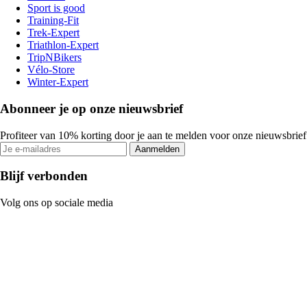
Sport is good
Training-Fit
Trek-Expert
Triathlon-Expert
TripNBikers
Vélo-Store
Winter-Expert
Abonneer je op onze nieuwsbrief
Profiteer van 10% korting door je aan te melden voor onze nieuwsbrief
Aanmelden
Blijf verbonden
Volg ons op sociale media