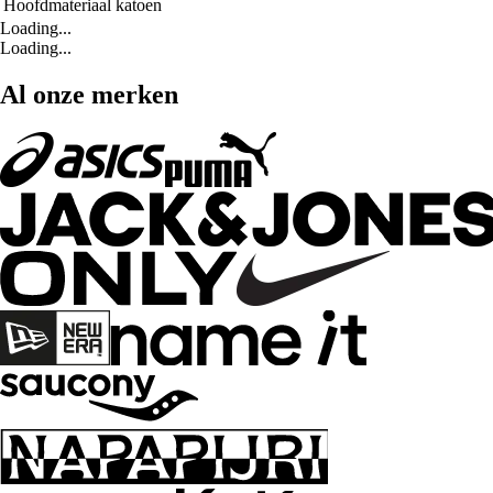
Hoofdmateriaal
katoen
Loading...
Loading...
Al onze merken