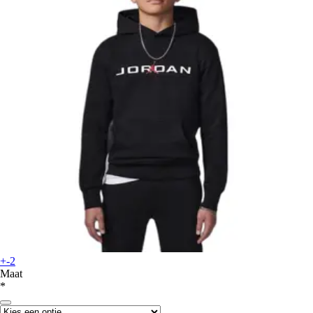
+-2
Maat
*