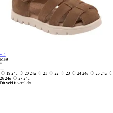
+-2
Maat
*
19
24u
20
24u
21
22
23
24
24u
25
24u
26
24u
27
24u
Dit veld is verplicht