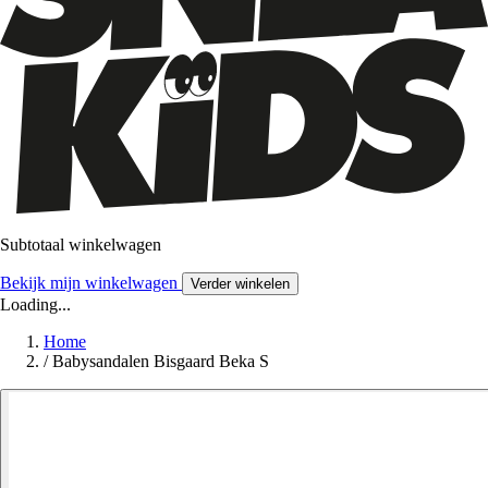
Subtotaal winkelwagen
Bekijk mijn winkelwagen
Verder winkelen
Loading...
Home
/
Babysandalen Bisgaard Beka S