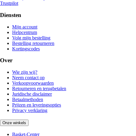
Trustpilot
Diensten
Mijn account
Helpcentrum
Volg mijn bestelling
Bestelling retourneren
Kortingscodes
Over
Wie zijn wij?
Neem contact op
Verkoopvoorwaarden
Retourneren en terugbetalen
Juridische disclaimer
Betaalmethoden
Prijzen en leveringsopties
Privacy verklaring
Onze winkels
Basket-Center