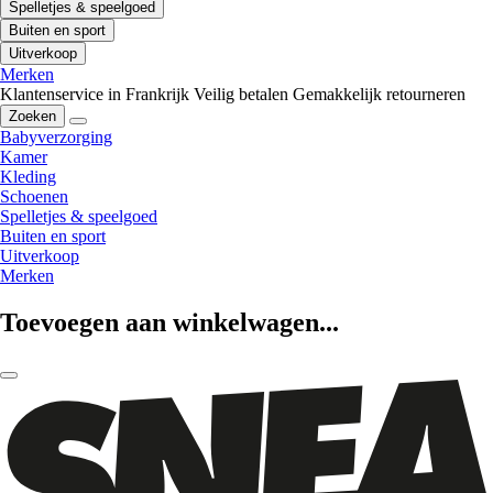
Spelletjes & speelgoed
Buiten en sport
Uitverkoop
Merken
Klantenservice in Frankrijk
Veilig betalen
Gemakkelijk retourneren
Zoeken
Babyverzorging
Kamer
Kleding
Schoenen
Spelletjes & speelgoed
Buiten en sport
Uitverkoop
Merken
Toevoegen aan winkelwagen...