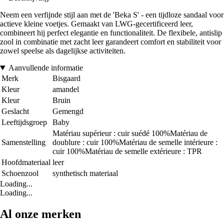
Neem een verfijnde stijl aan met de 'Beka S' - een tijdloze sandaal voor
actieve kleine voetjes. Gemaakt van LWG-gecertificeerd leer,
combineert hij perfect elegantie en functionaliteit. De flexibele, antislip
zool in combinatie met zacht leer garandeert comfort en stabiliteit voor
zowel speelse als dagelijkse activiteiten.
Aanvullende informatie
Merk
Bisgaard
Kleur
amandel
Kleur
Bruin
Geslacht
Gemengd
Leeftijdsgroep
Baby
Matériau supérieur : cuir suédé 100%Matériau de
Samenstelling
doublure : cuir 100%Matériau de semelle intérieure :
cuir 100%Matériau de semelle extérieure : TPR
Hoofdmateriaal
leer
Schoenzool
synthetisch materiaal
Loading...
Loading...
Al onze merken