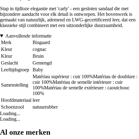
Stap in tijdloze elegantie met 'carly' - een gesloten sandaal die met
bijzondere aandacht voor elk detail is ontworpen. Het bovenwerk is
gemaakt van natuurlijk, ademend en LWG-gecertificeerd leer, dat een
klassieke stijl combineert met een uitzonderlijke duurzaamheid.
Aanvullende informatie
Merk
Bisgaard
Kleur
cognac
Kleur
Bruin
Geslacht
Gemengd
Leeftijdsgroep
Baby
Matériau supérieur : cuir 100%Matériau de doublure :
cuir 100%Matériau de semelle intérieure : cuir
Samenstelling
100%Matériau de semelle extérieure : caoutchouc
100%
Hoofdmateriaal
leer
Schoenzool
natuurrubber
Loading...
Loading...
Al onze merken