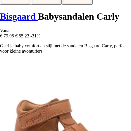
Bisgaard
Babysandalen Carly
Vanaf
€ 79,95
€ 55,23
-31%
Geef je baby comfort en stijl met de sandalen Bisgaard Carly, perfect
voor kleine avonturiers.