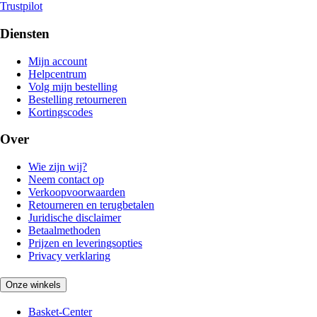
Trustpilot
Diensten
Mijn account
Helpcentrum
Volg mijn bestelling
Bestelling retourneren
Kortingscodes
Over
Wie zijn wij?
Neem contact op
Verkoopvoorwaarden
Retourneren en terugbetalen
Juridische disclaimer
Betaalmethoden
Prijzen en leveringsopties
Privacy verklaring
Onze winkels
Basket-Center