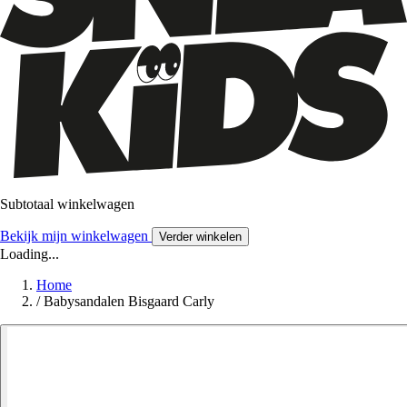
Subtotaal winkelwagen
Bekijk mijn winkelwagen
Verder winkelen
Loading...
Home
/
Babysandalen Bisgaard Carly