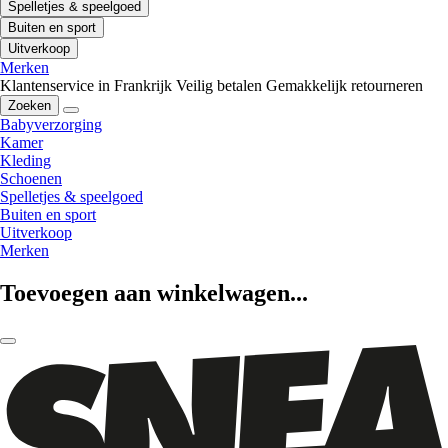
Spelletjes & speelgoed
Buiten en sport
Uitverkoop
Merken
Klantenservice in Frankrijk
Veilig betalen
Gemakkelijk retourneren
Zoeken
Babyverzorging
Kamer
Kleding
Schoenen
Spelletjes & speelgoed
Buiten en sport
Uitverkoop
Merken
Toevoegen aan winkelwagen...