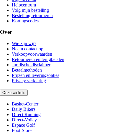
Helpcentrum
Volg mijn bestelling
Bestelling retourneren
Kortingscodes
Over
Wie zijn wij?
Neem contact op
Verkoopvoorwaarden
Retourneren en terugbetalen
Juridische disclaimer
Betaalmethoden
Prijzen en leveringsopties
Privacy verklaring
Onze winkels
Basket-Center
Daily Bikers
Direct Running
Direct-Volley
Espace Golf
Foot-Store