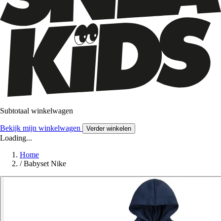
Subtotaal winkelwagen
Bekijk mijn winkelwagen
Verder winkelen
Loading...
Home
/
Babyset Nike