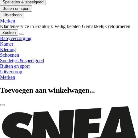
Spelletjes & speelgoed
Buiten en sport
Uitverkoop
Merken
Klantenservice in Frankrijk
Veilig betalen
Gemakkelijk retourneren
Zoeken
Babyverzorging
Kamer
Kleding
Schoenen
Spelletjes & speelgoed
Buiten en sport
Uitverkoop
Merken
Toevoegen aan winkelwagen...