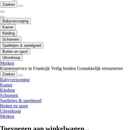
Zoeken
Babyverzorging
Kamer
Kleding
Schoenen
Spelletjes & speelgoed
Buiten en sport
Uitverkoop
Merken
Klantenservice in Frankrijk
Veilig betalen
Gemakkelijk retourneren
Zoeken
Babyverzorging
Kamer
Kleding
Schoenen
Spelletjes & speelgoed
Buiten en sport
Uitverkoop
Merken
Toevoegen aan winkelwagen...