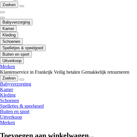
Zoeken
Babyverzorging
Kamer
Kleding
Schoenen
Spelletjes & speelgoed
Buiten en sport
Uitverkoop
Merken
Klantenservice in Frankrijk
Veilig betalen
Gemakkelijk retourneren
Zoeken
Babyverzorging
Kamer
Kleding
Schoenen
Spelletjes & speelgoed
Buiten en sport
Uitverkoop
Merken
Toevoegen aan winkelwagen...