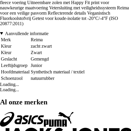
fleece voering Uitneembare zolen met Happy Fit print voor
nauwkeurige maatvoering Vetersluiting met veiligheidssysteem Reima
voor een veilige pasvorm Reflecterende details Veganistisch
Fluorkoolstofvrij Getest voor koude-isolatie tot -20°C/-4°F (ISO
20877:2011)
Aanvullende informatie
Merk
Reima
Kleur
zacht zwart
Kleur
Zwart
Geslacht
Gemengd
Leeftijdsgroep
Junior
Hoofdmateriaal
Synthetisch materiaal / textiel
Schoenzool
natuurrubber
Loading...
Loading...
Al onze merken