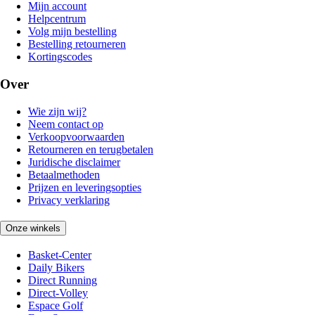
Mijn account
Helpcentrum
Volg mijn bestelling
Bestelling retourneren
Kortingscodes
Over
Wie zijn wij?
Neem contact op
Verkoopvoorwaarden
Retourneren en terugbetalen
Juridische disclaimer
Betaalmethoden
Prijzen en leveringsopties
Privacy verklaring
Onze winkels
Basket-Center
Daily Bikers
Direct Running
Direct-Volley
Espace Golf