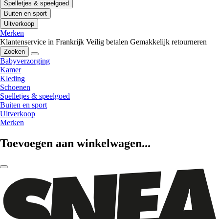
Spelletjes & speelgoed
Buiten en sport
Uitverkoop
Merken
Klantenservice in Frankrijk
Veilig betalen
Gemakkelijk retourneren
Zoeken
Babyverzorging
Kamer
Kleding
Schoenen
Spelletjes & speelgoed
Buiten en sport
Uitverkoop
Merken
Toevoegen aan winkelwagen...