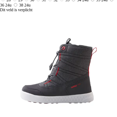
36
24u
38
24u
Dit veld is verplicht