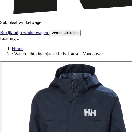
Subtotaal winkelwagen
Bekijk mijn winkelwagen
Verder winkelen
Loading...
Home
/
Waterdicht kinderjack Helly Hansen Vancouver