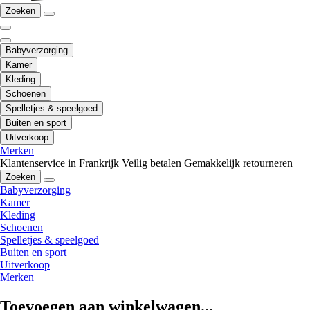
Zoeken
Babyverzorging
Kamer
Kleding
Schoenen
Spelletjes & speelgoed
Buiten en sport
Uitverkoop
Merken
Klantenservice in Frankrijk
Veilig betalen
Gemakkelijk retourneren
Zoeken
Babyverzorging
Kamer
Kleding
Schoenen
Spelletjes & speelgoed
Buiten en sport
Uitverkoop
Merken
Toevoegen aan winkelwagen...