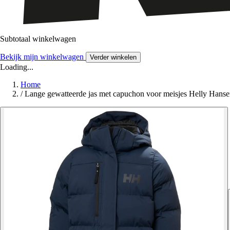
Subtotaal winkelwagen
Bekijk mijn winkelwagen
Verder winkelen
Loading...
Home
/
Lange gewatteerde jas met capuchon voor meisjes Helly Hans