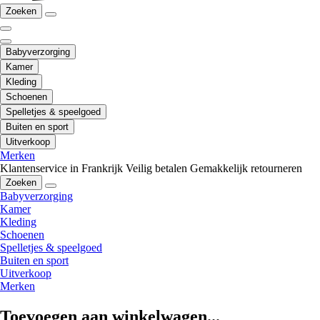
Zoeken
Babyverzorging
Kamer
Kleding
Schoenen
Spelletjes & speelgoed
Buiten en sport
Uitverkoop
Merken
Klantenservice in Frankrijk
Veilig betalen
Gemakkelijk retourneren
Zoeken
Babyverzorging
Kamer
Kleding
Schoenen
Spelletjes & speelgoed
Buiten en sport
Uitverkoop
Merken
Toevoegen aan winkelwagen...