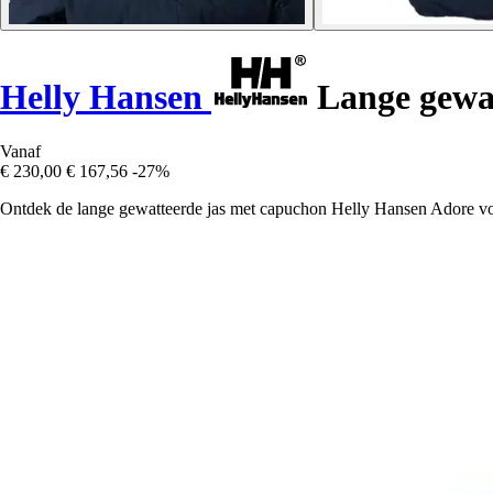
Helly Hansen
Lange gewat
Vanaf
€ 230,00
€ 167,56
-27%
Ontdek de lange gewatteerde jas met capuchon Helly Hansen Adore voor