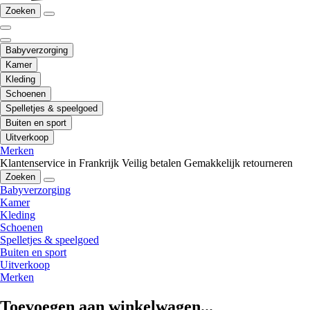
Zoeken
Babyverzorging
Kamer
Kleding
Schoenen
Spelletjes & speelgoed
Buiten en sport
Uitverkoop
Merken
Klantenservice in Frankrijk
Veilig betalen
Gemakkelijk retourneren
Zoeken
Babyverzorging
Kamer
Kleding
Schoenen
Spelletjes & speelgoed
Buiten en sport
Uitverkoop
Merken
Toevoegen aan winkelwagen...