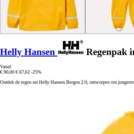
Helly Hansen
Regenpak in
Vanaf
€ 90,00
€ 67,62
-25%
Ontdek de regen set Helly Hansen Bergen 2.0, ontworpen om jongeren 