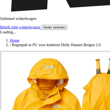
Subtotaal winkelwagen
Bekijk mijn winkelwagen
Verder winkelen
Loading...
Home
/
Regenpak in PU voor kinderen Helly Hansen Bergen 2.0