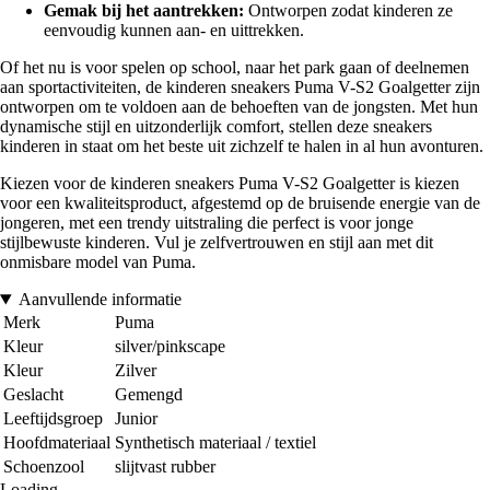
Gemak bij het aantrekken:
Ontworpen zodat kinderen ze
eenvoudig kunnen aan- en uittrekken.
Of het nu is voor spelen op school, naar het park gaan of deelnemen
aan sportactiviteiten, de kinderen sneakers Puma V-S2 Goalgetter zijn
ontworpen om te voldoen aan de behoeften van de jongsten. Met hun
dynamische stijl en uitzonderlijk comfort, stellen deze sneakers
kinderen in staat om het beste uit zichzelf te halen in al hun avonturen.
Kiezen voor de kinderen sneakers Puma V-S2 Goalgetter is kiezen
voor een kwaliteitsproduct, afgestemd op de bruisende energie van de
jongeren, met een trendy uitstraling die perfect is voor jonge
stijlbewuste kinderen. Vul je zelfvertrouwen en stijl aan met dit
onmisbare model van Puma.
Aanvullende informatie
Merk
Puma
Kleur
silver/pinkscape
Kleur
Zilver
Geslacht
Gemengd
Leeftijdsgroep
Junior
Hoofdmateriaal
Synthetisch materiaal / textiel
Schoenzool
slijtvast rubber
Loading...