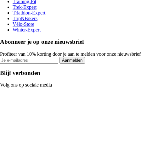
Training-Fit
Trek-Expert
Triathlon-Expert
TripNBikers
Vélo-Store
Winter-Expert
Abonneer je op onze nieuwsbrief
Profiteer van 10% korting door je aan te melden voor onze nieuwsbrief
Aanmelden
Blijf verbonden
Volg ons op sociale media