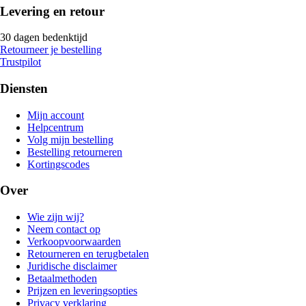
Levering en retour
30 dagen bedenktijd
Retourneer je bestelling
Trustpilot
Diensten
Mijn account
Helpcentrum
Volg mijn bestelling
Bestelling retourneren
Kortingscodes
Over
Wie zijn wij?
Neem contact op
Verkoopvoorwaarden
Retourneren en terugbetalen
Juridische disclaimer
Betaalmethoden
Prijzen en leveringsopties
Privacy verklaring