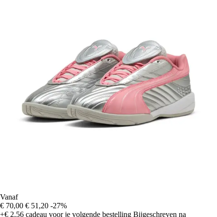
Vanaf
€ 70,00
€ 51,20
-27%
+€ 2,56
cadeau voor je volgende bestelling
Bijgeschreven na