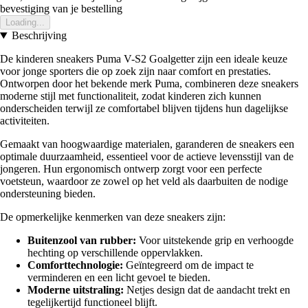
bevestiging van je bestelling
Loading...
Beschrijving
De kinderen sneakers Puma V-S2 Goalgetter zijn een ideale keuze
voor jonge sporters die op zoek zijn naar comfort en prestaties.
Ontworpen door het bekende merk Puma, combineren deze sneakers
moderne stijl met functionaliteit, zodat kinderen zich kunnen
onderscheiden terwijl ze comfortabel blijven tijdens hun dagelijkse
activiteiten.
Gemaakt van hoogwaardige materialen, garanderen de sneakers een
optimale duurzaamheid, essentieel voor de actieve levensstijl van de
jongeren. Hun ergonomisch ontwerp zorgt voor een perfecte
voetsteun, waardoor ze zowel op het veld als daarbuiten de nodige
ondersteuning bieden.
De opmerkelijke kenmerken van deze sneakers zijn:
Buitenzool van rubber:
Voor uitstekende grip en verhoogde
hechting op verschillende oppervlakken.
Comforttechnologie:
Geïntegreerd om de impact te
verminderen en een licht gevoel te bieden.
Moderne uitstraling:
Netjes design dat de aandacht trekt en
tegelijkertijd functioneel blijft.