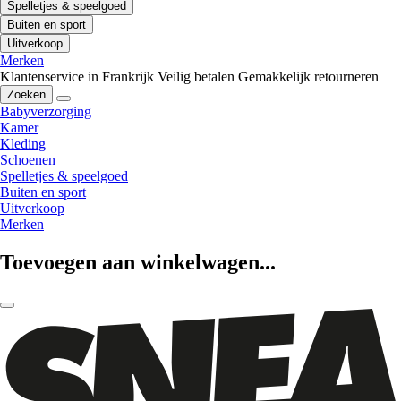
Spelletjes & speelgoed
Buiten en sport
Uitverkoop
Merken
Klantenservice in Frankrijk
Veilig betalen
Gemakkelijk retourneren
Zoeken
Babyverzorging
Kamer
Kleding
Schoenen
Spelletjes & speelgoed
Buiten en sport
Uitverkoop
Merken
Toevoegen aan winkelwagen...