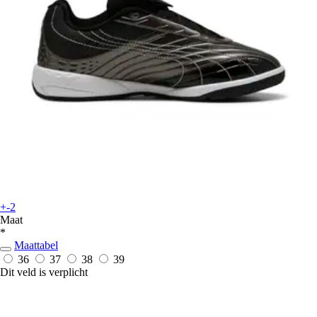
+-2
Maat
*
Maattabel
36
37
38
39
Dit veld is verplicht