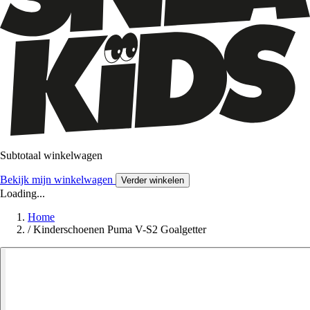
Subtotaal winkelwagen
Bekijk mijn winkelwagen
Verder winkelen
Loading...
Home
/
Kinderschoenen Puma V-S2 Goalgetter