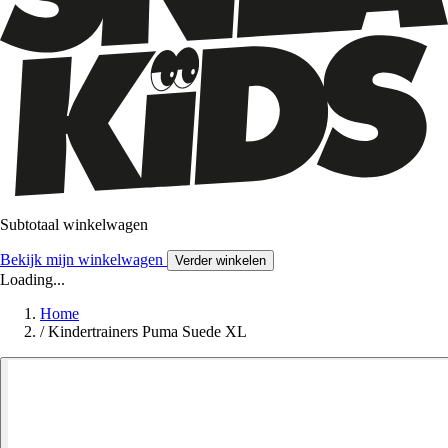
Subtotaal winkelwagen
Bekijk mijn winkelwagen
Verder winkelen
Loading...
Home
/
Kindertrainers Puma Suede XL