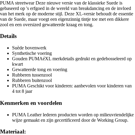
PUMA streetwear Deze nieuwe versie van de klassieke Suede is
gebaseerd op 's erfgoed in de wereld van breakdancing en de invloed
van het merk op de moderne stijl. Deze XL-versie behoudt de essentie
van de Suede, maar voegt een eigenzinnig tintje toe met een dikkere
zool en een oversized gewatteerde kraag en tong.
Details
Suède bovenwerk
Synthetische voering
Gouden PUMAéXL merkdetails gedrukt en gedebosseleerd op
kwart
Gewatteerde tong en voering
Rubberen tussenzool
Rubberen buitenzool
PUMA Geschikt voor kinderen: aanbevolen voor kinderen van
4 tot 8 jaar
Kenmerken en voordelen
PUMA Leather lederen producten worden op milieuvriendelijke
wijze gemaakt en zijn gecertificeerd door de Working Group.
Materiaal: