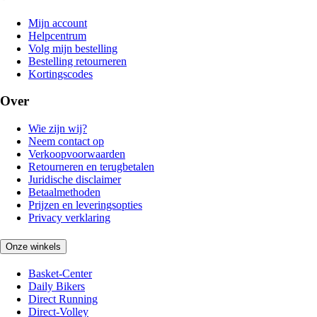
Mijn account
Helpcentrum
Volg mijn bestelling
Bestelling retourneren
Kortingscodes
Over
Wie zijn wij?
Neem contact op
Verkoopvoorwaarden
Retourneren en terugbetalen
Juridische disclaimer
Betaalmethoden
Prijzen en leveringsopties
Privacy verklaring
Onze winkels
Basket-Center
Daily Bikers
Direct Running
Direct-Volley