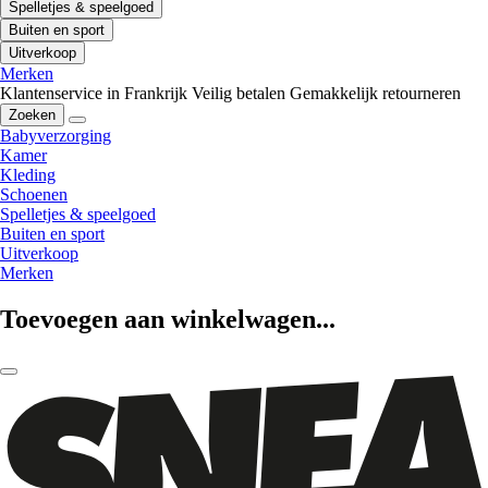
Spelletjes & speelgoed
Buiten en sport
Uitverkoop
Merken
Klantenservice in Frankrijk
Veilig betalen
Gemakkelijk retourneren
Zoeken
Babyverzorging
Kamer
Kleding
Schoenen
Spelletjes & speelgoed
Buiten en sport
Uitverkoop
Merken
Toevoegen aan winkelwagen...