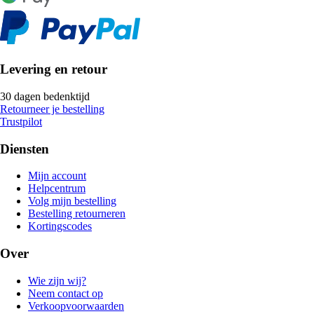
Levering en retour
30 dagen bedenktijd
Retourneer je bestelling
Trustpilot
Diensten
Mijn account
Helpcentrum
Volg mijn bestelling
Bestelling retourneren
Kortingscodes
Over
Wie zijn wij?
Neem contact op
Verkoopvoorwaarden