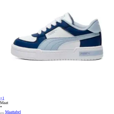
+1
Maat
*
Maattabel