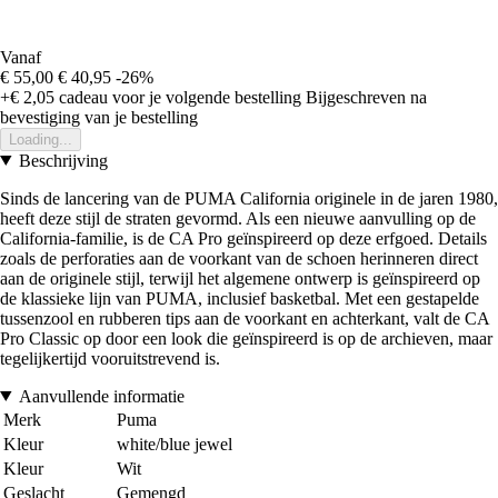
Vanaf
€ 55,00
€ 40,95
-26%
+€ 2,05
cadeau voor je volgende bestelling
Bijgeschreven na
bevestiging van je bestelling
Loading...
Beschrijving
Sinds de lancering van de PUMA California originele in de jaren 1980,
heeft deze stijl de straten gevormd. Als een nieuwe aanvulling op de
California-familie, is de CA Pro geïnspireerd op deze erfgoed. Details
zoals de perforaties aan de voorkant van de schoen herinneren direct
aan de originele stijl, terwijl het algemene ontwerp is geïnspireerd op
de klassieke lijn van PUMA, inclusief basketbal. Met een gestapelde
tussenzool en rubberen tips aan de voorkant en achterkant, valt de CA
Pro Classic op door een look die geïnspireerd is op de archieven, maar
tegelijkertijd vooruitstrevend is.
Aanvullende informatie
Merk
Puma
Kleur
white/blue jewel
Kleur
Wit
Geslacht
Gemengd