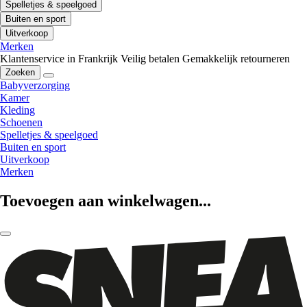
Spelletjes & speelgoed
Buiten en sport
Uitverkoop
Merken
Klantenservice in Frankrijk
Veilig betalen
Gemakkelijk retourneren
Zoeken
Babyverzorging
Kamer
Kleding
Schoenen
Spelletjes & speelgoed
Buiten en sport
Uitverkoop
Merken
Toevoegen aan winkelwagen...