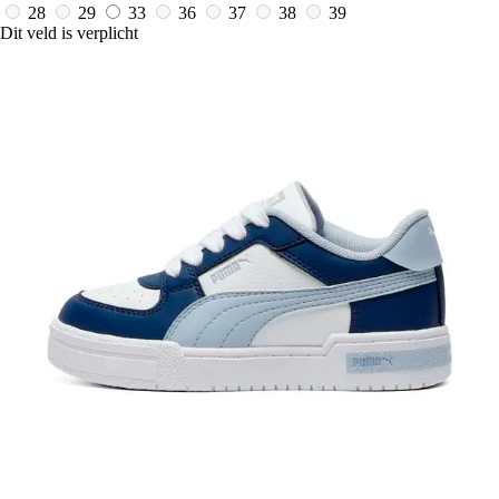
28
29
33
36
37
38
39
Dit veld is verplicht