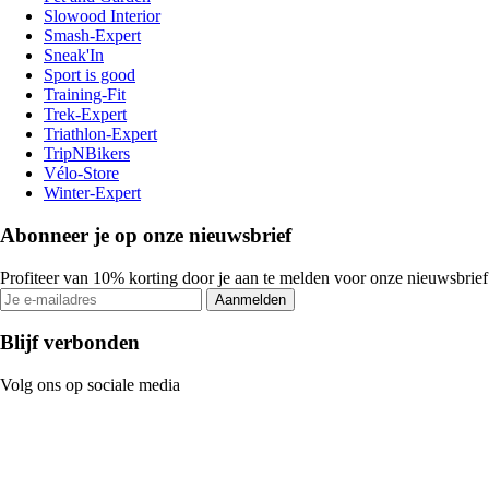
Slowood Interior
Smash-Expert
Sneak'In
Sport is good
Training-Fit
Trek-Expert
Triathlon-Expert
TripNBikers
Vélo-Store
Winter-Expert
Abonneer je op onze nieuwsbrief
Profiteer van 10% korting door je aan te melden voor onze nieuwsbrief
Aanmelden
Blijf verbonden
Volg ons op sociale media