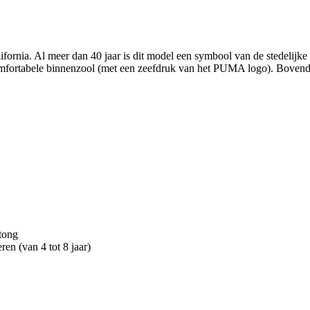
nia. Al meer dan 40 jaar is dit model een symbool van de stedelijke stijl
mfortabele binnenzool (met een zeefdruk van het PUMA logo). Bovendie
tong
n (van 4 tot 8 jaar)