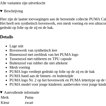
Alle varianten zijn uitverkocht
Beschrijving
Hier zijn de laatste toevoegingen aan de beroemde collectie PUMA Califor
Het heeft een synthetisch bovenwerk, een mesh voering en een ultraco
gedrukt op folie op de zij en de hak.
Details
Lage snit
Bovenwerk van synthetisch leer
Binnenzool met zeefdruk van het PUMA logo
Tussenzool met rubberen en TPU capsule
Buitenzool van rubber die niet aftekent
Mesh voering
PUMA logo verdiept gedrukt op folie op de zij en de hak
PUMA band aan de binnen- en buitenzijde
PUMA logo Nr. 2 op het bovenwerk en PUMA lettertype op de 
PUMA model voor jonge kinderen: aanbevolen voor jonge kindere
Aanvullende informatie
Merk
Puma
Kleur
zwart