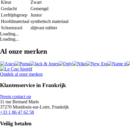
Kleur
Zwart
Geslacht
Gemengd
Leeftijdsgroep
Junior
Hoofdmateriaal
synthetisch materiaal
Schoenzool
slijtvast rubber
Loading...
Loading...
Al onze merken
Ontdek al onze merken
Klantenservice in Frankrijk
Neem contact op
11 rue Bernard Maris
37270 Montlouis-sur-Loire, Frankrijk
+33 1 86 47 62 58
Veilig betalen