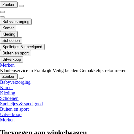
Zoeken
Babyverzorging
Kamer
Kleding
Schoenen
Spelletjes & speelgoed
Buiten en sport
Uitverkoop
Merken
Klantenservice in Frankrijk
Veilig betalen
Gemakkelijk retourneren
Zoeken
Babyverzorging
Kamer
Kleding
Schoenen
Spelletjes & speelgoed
Buiten en sport
Uitverkoop
Merken
Toevoegen aan winkelwagen...