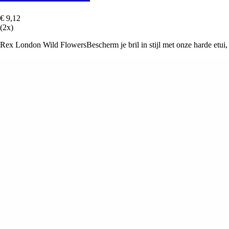
€ 9,12
(2x)
Rex London Wild FlowersBescherm je bril in stijl met onze harde etui, 