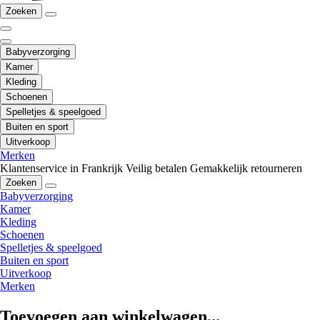
Zoeken
Babyverzorging
Kamer
Kleding
Schoenen
Spelletjes & speelgoed
Buiten en sport
Uitverkoop
Merken
Klantenservice in Frankrijk
Veilig betalen
Gemakkelijk retourneren
Zoeken
Babyverzorging
Kamer
Kleding
Schoenen
Spelletjes & speelgoed
Buiten en sport
Uitverkoop
Merken
Toevoegen aan winkelwagen...