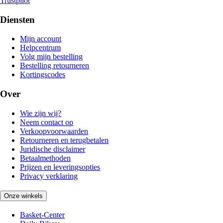
Trustpilot
Diensten
Mijn account
Helpcentrum
Volg mijn bestelling
Bestelling retourneren
Kortingscodes
Over
Wie zijn wij?
Neem contact op
Verkoopvoorwaarden
Retourneren en terugbetalen
Juridische disclaimer
Betaalmethoden
Prijzen en leveringsopties
Privacy verklaring
Onze winkels
Basket-Center