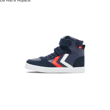
Dit veld is verplicht