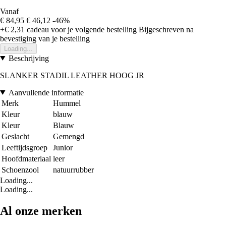
Vanaf
€ 84,95
€ 46,12
-46%
+€ 2,31
cadeau voor je volgende bestelling
Bijgeschreven na
bevestiging van je bestelling
Loading...
Beschrijving
SLANKER STADIL LEATHER HOOG JR
Aanvullende informatie
Merk
Hummel
Kleur
blauw
Kleur
Blauw
Geslacht
Gemengd
Leeftijdsgroep
Junior
Hoofdmateriaal
leer
Schoenzool
natuurrubber
Loading...
Loading...
Al onze merken