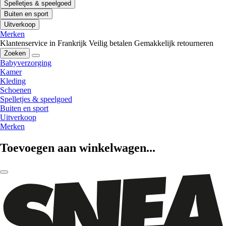
Spelletjes & speelgoed
Buiten en sport
Uitverkoop
Merken
Klantenservice in Frankrijk
Veilig betalen
Gemakkelijk retourneren
Zoeken
Babyverzorging
Kamer
Kleding
Schoenen
Spelletjes & speelgoed
Buiten en sport
Uitverkoop
Merken
Toevoegen aan winkelwagen...