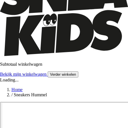
Subtotaal winkelwagen
Bekijk mijn winkelwagen
Verder winkelen
Loading...
Home
/
Sneakers Hummel