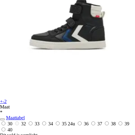
+-2
Maat
*
Maattabel
30
32
33
34
35
24u
36
37
38
39
40