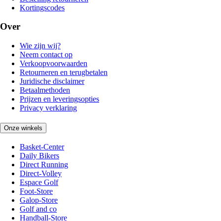
Kortingscodes
Over
Wie zijn wij?
Neem contact op
Verkoopvoorwaarden
Retourneren en terugbetalen
Juridische disclaimer
Betaalmethoden
Prijzen en leveringsopties
Privacy verklaring
Onze winkels
Basket-Center
Daily Bikers
Direct Running
Direct-Volley
Espace Golf
Foot-Store
Galop-Store
Golf and co
Handball-Store