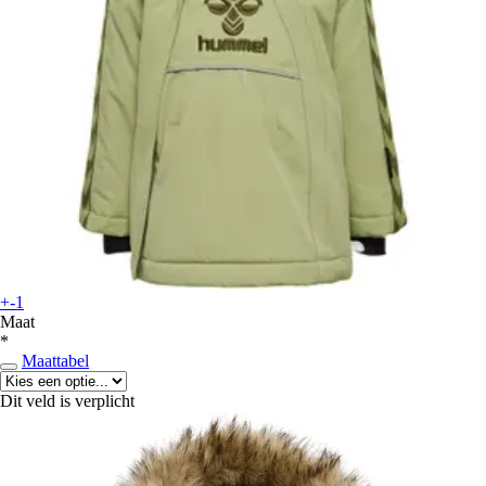
+-1
Maat
*
Maattabel
Dit veld is verplicht