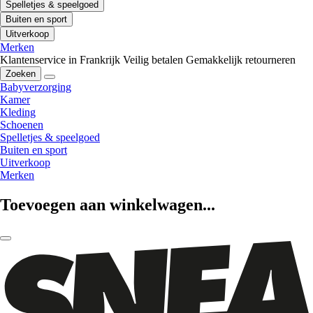
Spelletjes & speelgoed
Buiten en sport
Uitverkoop
Merken
Klantenservice in Frankrijk
Veilig betalen
Gemakkelijk retourneren
Zoeken
Babyverzorging
Kamer
Kleding
Schoenen
Spelletjes & speelgoed
Buiten en sport
Uitverkoop
Merken
Toevoegen aan winkelwagen...