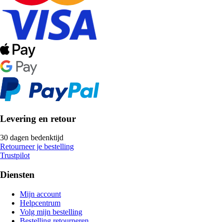
Levering en retour
30 dagen bedenktijd
Retourneer je bestelling
Trustpilot
Diensten
Mijn account
Helpcentrum
Volg mijn bestelling
Bestelling retourneren