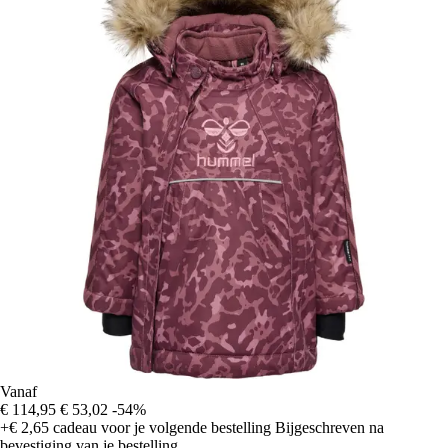
Vanaf
€ 114,95
€ 53,02
-54%
+€ 2,65
cadeau voor je volgende bestelling
Bijgeschreven na
bevestiging van je bestelling