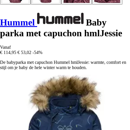
Hummel
Baby
parka met capuchon hmlJessie
Vanaf
€ 114,95
€ 53,02
-54%
De babyparka met capuchon Hummel hmlJessie: warmte, comfort en
stijl om je baby de hele winter warm te houden.