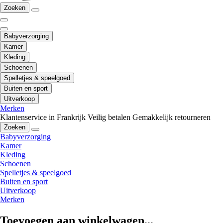
Zoeken
Babyverzorging
Kamer
Kleding
Schoenen
Spelletjes & speelgoed
Buiten en sport
Uitverkoop
Merken
Klantenservice in Frankrijk
Veilig betalen
Gemakkelijk retourneren
Zoeken
Babyverzorging
Kamer
Kleding
Schoenen
Spelletjes & speelgoed
Buiten en sport
Uitverkoop
Merken
Toevoegen aan winkelwagen...