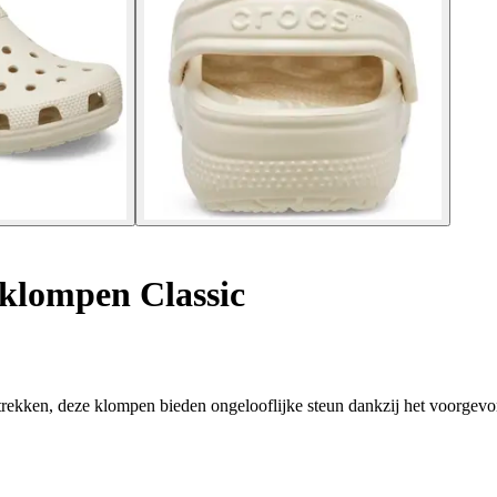
klompen Classic
trekken, deze klompen bieden ongelooflijke steun dankzij het voorgev