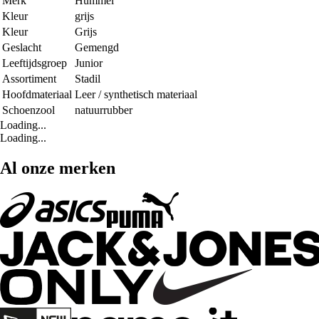
Merk
Hummel
Kleur
grijs
Kleur
Grijs
Geslacht
Gemengd
Leeftijdsgroep
Junior
Assortiment
Stadil
Hoofdmateriaal
Leer / synthetisch materiaal
Schoenzool
natuurrubber
Loading...
Loading...
Al onze merken