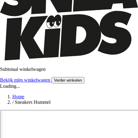
Subtotaal winkelwagen
Bekijk mijn winkelwagen
Verder winkelen
Loading...
Home
/
Sneakers Hummel