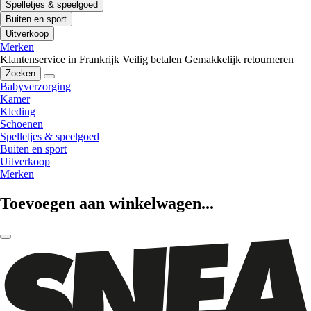
Spelletjes & speelgoed
Buiten en sport
Uitverkoop
Merken
Klantenservice in Frankrijk
Veilig betalen
Gemakkelijk retourneren
Zoeken
Babyverzorging
Kamer
Kleding
Schoenen
Spelletjes & speelgoed
Buiten en sport
Uitverkoop
Merken
Toevoegen aan winkelwagen...