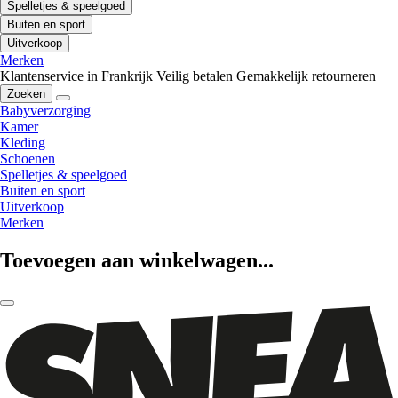
Spelletjes & speelgoed
Buiten en sport
Uitverkoop
Merken
Klantenservice in Frankrijk
Veilig betalen
Gemakkelijk retourneren
Zoeken
Babyverzorging
Kamer
Kleding
Schoenen
Spelletjes & speelgoed
Buiten en sport
Uitverkoop
Merken
Toevoegen aan winkelwagen...