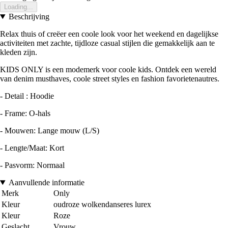
Loading...
Beschrijving
Relax thuis of creëer een coole look voor het weekend en dagelijkse
activiteiten met zachte, tijdloze casual stijlen die gemakkelijk aan te
kleden zijn.
KIDS ONLY is een modemerk voor coole kids. Ontdek een wereld
van denim musthaves, coole street styles en fashion favorietenautres.
- Detail : Hoodie
- Frame: O-hals
- Mouwen: Lange mouw (L/S)
- Lengte/Maat: Kort
- Pasvorm: Normaal
Aanvullende informatie
Merk
Only
Kleur
oudroze wolkendanseres lurex
Kleur
Roze
Geslacht
Vrouw