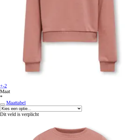
+-2
Maat
*
Maattabel
Dit veld is verplicht