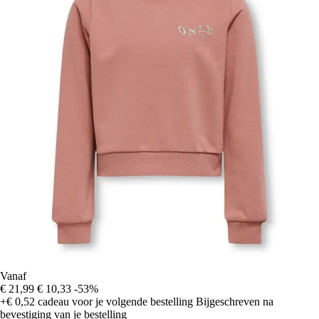
Vanaf
€ 21,99
€ 10,33
-53%
+€ 0,52
cadeau voor je volgende bestelling
Bijgeschreven na
bevestiging van je bestelling