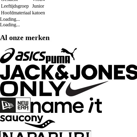
Leeftijdsgroep
Junior
Hoofdmateriaal
katoen
Loading...
Loading...
Al onze merken