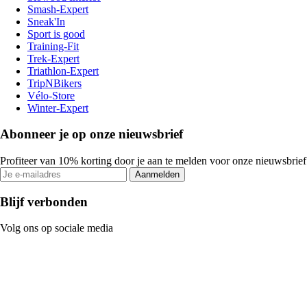
Smash-Expert
Sneak'In
Sport is good
Training-Fit
Trek-Expert
Triathlon-Expert
TripNBikers
Vélo-Store
Winter-Expert
Abonneer je op onze nieuwsbrief
Profiteer van 10% korting door je aan te melden voor onze nieuwsbrief
Aanmelden
Blijf verbonden
Volg ons op sociale media