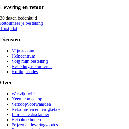
Levering en retour
30 dagen bedenktijd
Retourneer je bestelling
Trustpilot
Diensten
Mijn account
Helpcentrum
Volg mijn bestelling
Bestelling retourneren
Kortingscodes
Over
Wie zijn wij?
Neem contact op
Verkoopvoorwaarden
Retourneren en terugbetalen
Juridische disclaimer
Betaalmethoden
Prijzen en leveringsopties