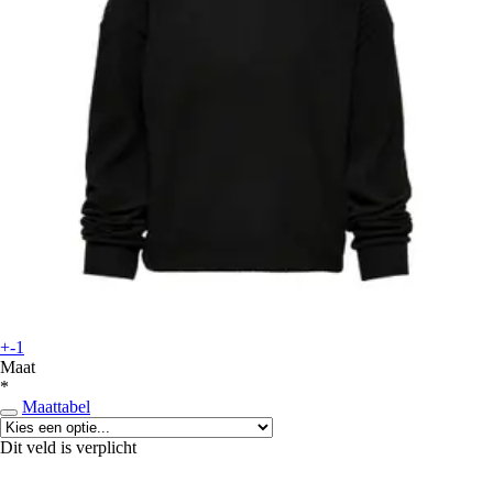
+-1
Maat
*
Maattabel
Dit veld is verplicht