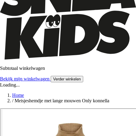
Subtotaal winkelwagen
Bekijk mijn winkelwagen
Verder winkelen
Loading...
Home
/
Meisjeshemdje met lange mouwen Only konnella