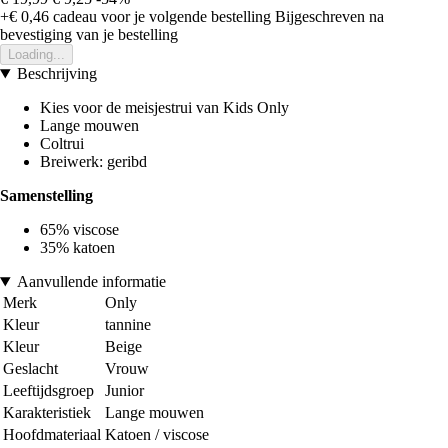
+€ 0,46
cadeau voor je volgende bestelling
Bijgeschreven na
bevestiging van je bestelling
Loading...
Beschrijving
Kies voor de meisjestrui van Kids Only
Lange mouwen
Coltrui
Breiwerk: geribd
Samenstelling
65% viscose
35% katoen
Aanvullende informatie
Merk
Only
Kleur
tannine
Kleur
Beige
Geslacht
Vrouw
Leeftijdsgroep
Junior
Karakteristiek
Lange mouwen
Hoofdmateriaal
Katoen / viscose