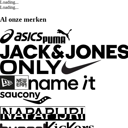
Loading...
Loading...
Al onze merken