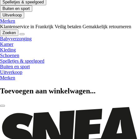
Spelletjes & speelgoed
Buiten en sport
Uitverkoop
Merken
Klantenservice in Frankrijk
Veilig betalen
Gemakkelijk retourneren
Zoeken
Babyverzorging
Kamer
Kleding
Schoenen
Spelletjes & speelgoed
Buiten en sport
Uitverkoop
Merken
Toevoegen aan winkelwagen...