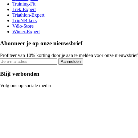
Training-Fit
Trek-Expert
Triathlon-Expert
TripNBikers
Vélo-Store
Winter-Expert
Abonneer je op onze nieuwsbrief
Profiteer van 10% korting door je aan te melden voor onze nieuwsbrief
Aanmelden
Blijf verbonden
Volg ons op sociale media