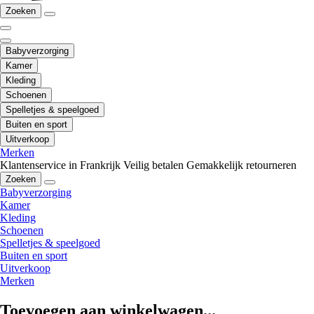
Zoeken
Babyverzorging
Kamer
Kleding
Schoenen
Spelletjes & speelgoed
Buiten en sport
Uitverkoop
Merken
Klantenservice in Frankrijk
Veilig betalen
Gemakkelijk retourneren
Zoeken
Babyverzorging
Kamer
Kleding
Schoenen
Spelletjes & speelgoed
Buiten en sport
Uitverkoop
Merken
Toevoegen aan winkelwagen...