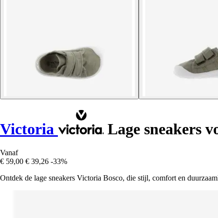
Victoria
Lage sneakers vo
Vanaf
€ 59,00
€ 39,26
-33%
Ontdek de lage sneakers Victoria Bosco, die stijl, comfort en duurzaa