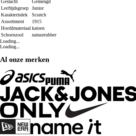
Geslacht
Gemengd
Leeftijdsgroep
Junior
Karakteristiek
Scratch
Assortiment
1915
Hoofdmateriaal
katoen
Schoenzool
natuurrubber
Loading...
Loading...
Al onze merken