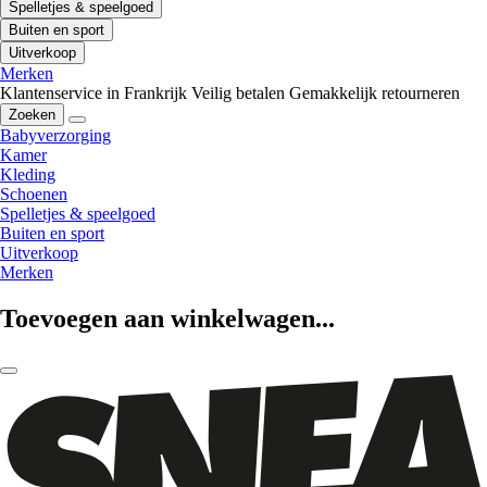
Spelletjes & speelgoed
Buiten en sport
Uitverkoop
Merken
Klantenservice in Frankrijk
Veilig betalen
Gemakkelijk retourneren
Zoeken
Babyverzorging
Kamer
Kleding
Schoenen
Spelletjes & speelgoed
Buiten en sport
Uitverkoop
Merken
Toevoegen aan winkelwagen...