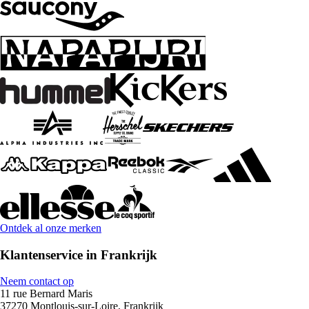
Ontdek al onze merken
Klantenservice in Frankrijk
Neem contact op
11 rue Bernard Maris
37270 Montlouis-sur-Loire, Frankrijk