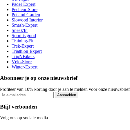
Padel-Expert
Pecheur-Store
Pet and Garden
Slowood Interior
Smash-Expert
Sneak'In
Sport is good
Training-Fit
Trek-Expert
Triathlon-Expert
TripNBikers
Vélo-Store
Winter-Expert
Abonneer je op onze nieuwsbrief
Profiteer van 10% korting door je aan te melden voor onze nieuwsbrief
Aanmelden
Blijf verbonden
Volg ons op sociale media