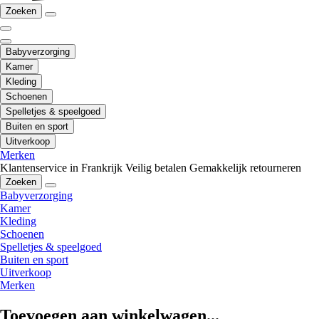
Zoeken
Babyverzorging
Kamer
Kleding
Schoenen
Spelletjes & speelgoed
Buiten en sport
Uitverkoop
Merken
Klantenservice in Frankrijk
Veilig betalen
Gemakkelijk retourneren
Zoeken
Babyverzorging
Kamer
Kleding
Schoenen
Spelletjes & speelgoed
Buiten en sport
Uitverkoop
Merken
Toevoegen aan winkelwagen...