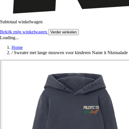
Subtotaal winkelwagen
Bekijk mijn winkelwagen
Verder winkelen
Loading...
Home
/
Sweater met lange mouwen voor kinderen Name it Nkmsalad