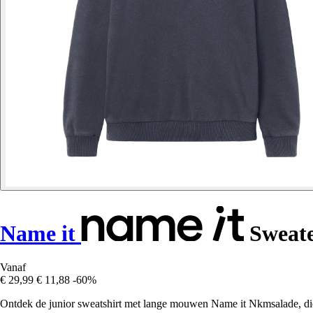
Name it
Sweate
Vanaf
€ 29,99
€ 11,88
-60%
Ontdek de junior sweatshirt met lange mouwen Name it Nkmsalade, die