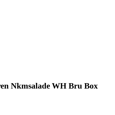
eren Nkmsalade WH Bru Box