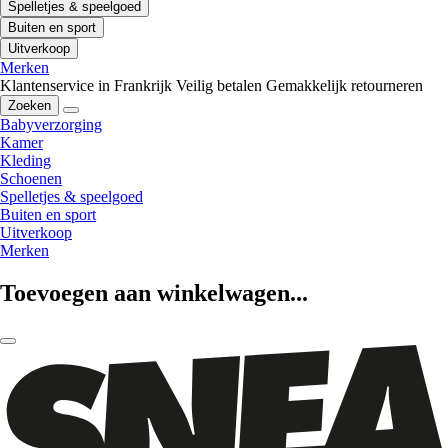
Spelletjes & speelgoed
Buiten en sport
Uitverkoop
Merken
Klantenservice in Frankrijk
Veilig betalen
Gemakkelijk retourneren
Zoeken
Babyverzorging
Kamer
Kleding
Schoenen
Spelletjes & speelgoed
Buiten en sport
Uitverkoop
Merken
Toevoegen aan winkelwagen...