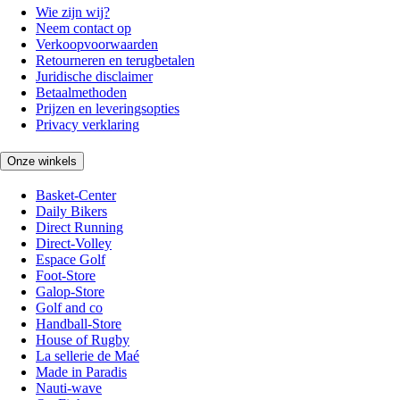
Wie zijn wij?
Neem contact op
Verkoopvoorwaarden
Retourneren en terugbetalen
Juridische disclaimer
Betaalmethoden
Prijzen en leveringsopties
Privacy verklaring
Onze winkels
Basket-Center
Daily Bikers
Direct Running
Direct-Volley
Espace Golf
Foot-Store
Galop-Store
Golf and co
Handball-Store
House of Rugby
La sellerie de Maé
Made in Paradis
Nauti-wave