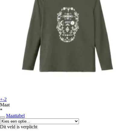
+-2
Maat
*
Maattabel
Dit veld is verplicht