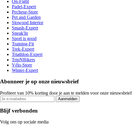
On-Fight
Padel-Expert
Pecheur-Store
Pet and Garden
Slowood Interior
Smash-Expert
Sneak'In
Sport is good
Training-Fit
Trek-Expert
Triathlon-Expert
TripNBikers
Vélo-Store
Winter-Expert
Abonneer je op onze nieuwsbrief
Profiteer van 10% korting door je aan te melden voor onze nieuwsbrief
Aanmelden
Blijf verbonden
Volg ons op sociale media