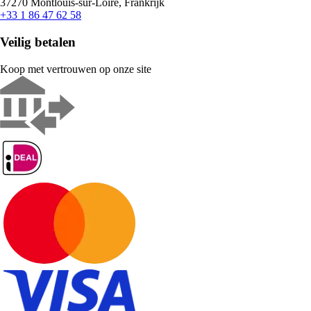
37270 Montlouis-sur-Loire, Frankrijk
+33 1 86 47 62 58
Veilig betalen
Koop met vertrouwen op onze site