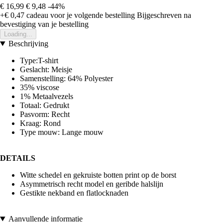
€ 16,99
€ 9,48
-44%
+€ 0,47
cadeau voor je volgende bestelling
Bijgeschreven na
bevestiging van je bestelling
Loading...
Beschrijving
Type:T-shirt
Geslacht: Meisje
Samenstelling: 64% Polyester
35% viscose
1% Metaalvezels
Totaal: Gedrukt
Pasvorm: Recht
Kraag: Rond
Type mouw: Lange mouw
DETAILS
Witte schedel en gekruiste botten print op de borst
Asymmetrisch recht model en geribde halslijn
Gestikte nekband en flatlocknaden
Aanvullende informatie