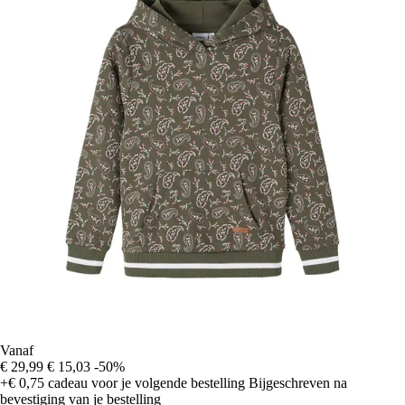
Vanaf
€ 29,99
€ 15,03
-50%
+€ 0,75
cadeau voor je volgende bestelling
Bijgeschreven na
bevestiging van je bestelling