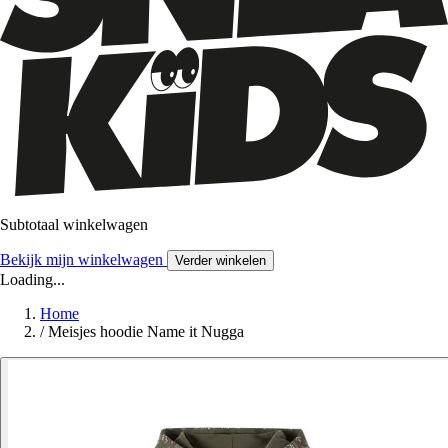
Subtotaal winkelwagen
Bekijk mijn winkelwagen
Verder winkelen
Loading...
Home
/
Meisjes hoodie Name it Nugga