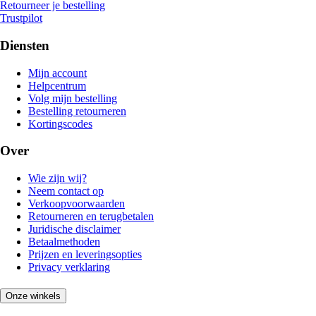
Retourneer je bestelling
Trustpilot
Diensten
Mijn account
Helpcentrum
Volg mijn bestelling
Bestelling retourneren
Kortingscodes
Over
Wie zijn wij?
Neem contact op
Verkoopvoorwaarden
Retourneren en terugbetalen
Juridische disclaimer
Betaalmethoden
Prijzen en leveringsopties
Privacy verklaring
Onze winkels