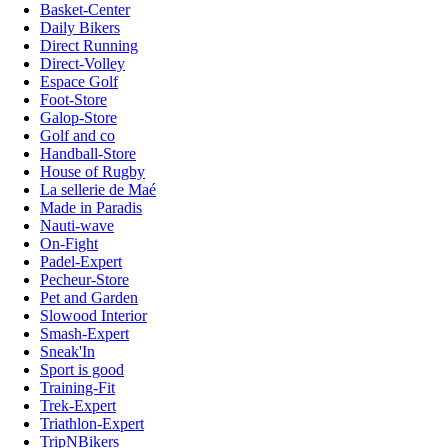
Basket-Center
Daily Bikers
Direct Running
Direct-Volley
Espace Golf
Foot-Store
Galop-Store
Golf and co
Handball-Store
House of Rugby
La sellerie de Maé
Made in Paradis
Nauti-wave
On-Fight
Padel-Expert
Pecheur-Store
Pet and Garden
Slowood Interior
Smash-Expert
Sneak'In
Sport is good
Training-Fit
Trek-Expert
Triathlon-Expert
TripNBikers