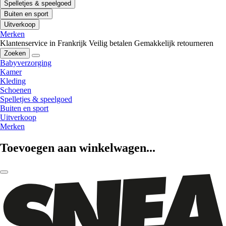
Spelletjes & speelgoed
Buiten en sport
Uitverkoop
Merken
Klantenservice in Frankrijk
Veilig betalen
Gemakkelijk retourneren
Zoeken
Babyverzorging
Kamer
Kleding
Schoenen
Spelletjes & speelgoed
Buiten en sport
Uitverkoop
Merken
Toevoegen aan winkelwagen...