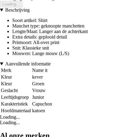
Loading...
Beschrijving
Soort artikel: Shirt
Manchet type: geknoopte manchetten
Lengte/Maat: Langer aan de achterkant
Extra details: geplooid detail
Printsoort: All-over print
Snit: Klassieke snit
Mouwen: Lange mouw (L/S)
Aanvullende informatie
Merk
Name it
Kleur
kever
Kleur
Groen
Geslacht
Vrouw
Leeftijdsgroep
Junior
Karakteristiek
Capuchon
Hoofdmateriaal
katoen
Loading...
Loading...
Al onze merken