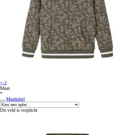
+-2
Maat
*
Maattabel
Dit veld is verplicht