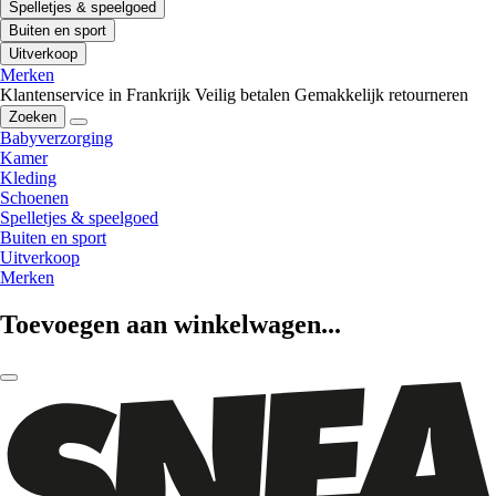
Spelletjes & speelgoed
Buiten en sport
Uitverkoop
Merken
Klantenservice in Frankrijk
Veilig betalen
Gemakkelijk retourneren
Zoeken
Babyverzorging
Kamer
Kleding
Schoenen
Spelletjes & speelgoed
Buiten en sport
Uitverkoop
Merken
Toevoegen aan winkelwagen...