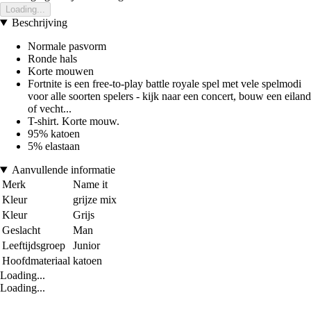
Loading...
Beschrijving
Normale pasvorm
Ronde hals
Korte mouwen
Fortnite is een free-to-play battle royale spel met vele spelmodi
voor alle soorten spelers - kijk naar een concert, bouw een eiland
of vecht...
T-shirt. Korte mouw.
95% katoen
5% elastaan
Aanvullende informatie
Merk
Name it
Kleur
grijze mix
Kleur
Grijs
Geslacht
Man
Leeftijdsgroep
Junior
Hoofdmateriaal
katoen
Loading...
Loading...