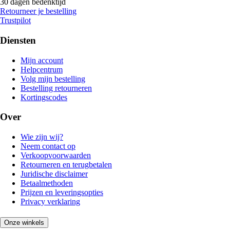
30 dagen bedenktijd
Retourneer je bestelling
Trustpilot
Diensten
Mijn account
Helpcentrum
Volg mijn bestelling
Bestelling retourneren
Kortingscodes
Over
Wie zijn wij?
Neem contact op
Verkoopvoorwaarden
Retourneren en terugbetalen
Juridische disclaimer
Betaalmethoden
Prijzen en leveringsopties
Privacy verklaring
Onze winkels