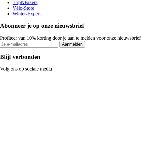
TripNBikers
Vélo-Store
Winter-Expert
Abonneer je op onze nieuwsbrief
Profiteer van 10% korting door je aan te melden voor onze nieuwsbrief
Aanmelden
Blijf verbonden
Volg ons op sociale media