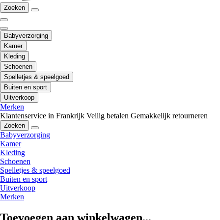
Zoeken
Babyverzorging
Kamer
Kleding
Schoenen
Spelletjes & speelgoed
Buiten en sport
Uitverkoop
Merken
Klantenservice in Frankrijk
Veilig betalen
Gemakkelijk retourneren
Zoeken
Babyverzorging
Kamer
Kleding
Schoenen
Spelletjes & speelgoed
Buiten en sport
Uitverkoop
Merken
Toevoegen aan winkelwagen...