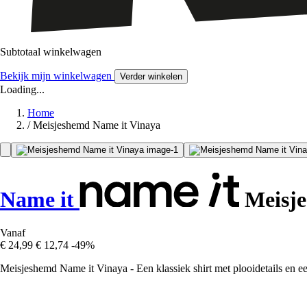
Subtotaal winkelwagen
Bekijk mijn winkelwagen
Verder winkelen
Loading...
Home
/
Meisjeshemd Name it Vinaya
Name it
Meisje
Vanaf
€ 24,99
€ 12,74
-49%
Meisjeshemd Name it Vinaya - Een klassiek shirt met plooidetails en ee