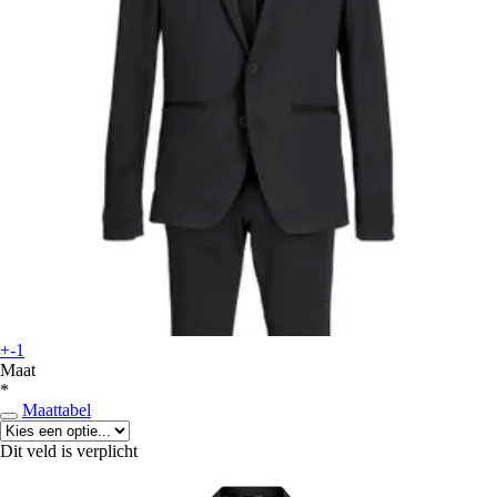
+-1
Maat
*
Maattabel
Dit veld is verplicht