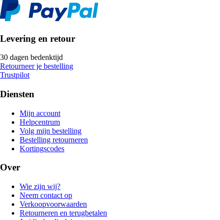
Levering en retour
30 dagen bedenktijd
Retourneer je bestelling
Trustpilot
Diensten
Mijn account
Helpcentrum
Volg mijn bestelling
Bestelling retourneren
Kortingscodes
Over
Wie zijn wij?
Neem contact op
Verkoopvoorwaarden
Retourneren en terugbetalen