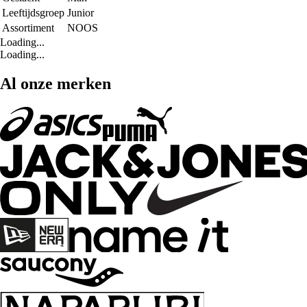
Leeftijdsgroep
Junior
Assortiment
NOOS
Loading...
Loading...
Al onze merken