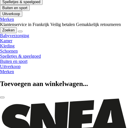
Spelletjes & speelgoed
Buiten en sport
Uitverkoop
Merken
Klantenservice in Frankrijk
Veilig betalen
Gemakkelijk retourneren
Zoeken
Babyverzorging
Kamer
Kleding
Schoenen
Spelletjes & speelgoed
Buiten en sport
Uitverkoop
Merken
Toevoegen aan winkelwagen...