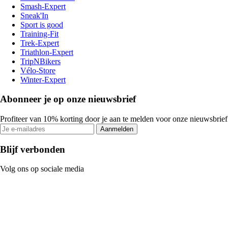
Smash-Expert
Sneak'In
Sport is good
Training-Fit
Trek-Expert
Triathlon-Expert
TripNBikers
Vélo-Store
Winter-Expert
Abonneer je op onze nieuwsbrief
Profiteer van 10% korting door je aan te melden voor onze nieuwsbrief
Aanmelden
Blijf verbonden
Volg ons op sociale media