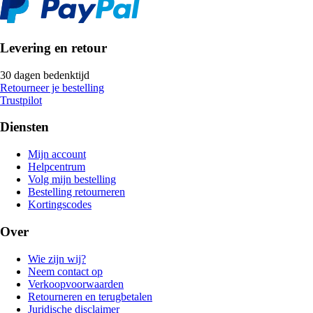
Levering en retour
30 dagen bedenktijd
Retourneer je bestelling
Trustpilot
Diensten
Mijn account
Helpcentrum
Volg mijn bestelling
Bestelling retourneren
Kortingscodes
Over
Wie zijn wij?
Neem contact op
Verkoopvoorwaarden
Retourneren en terugbetalen
Juridische disclaimer