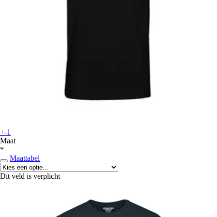
+-1
Maat
*
Maattabel
Dit veld is verplicht