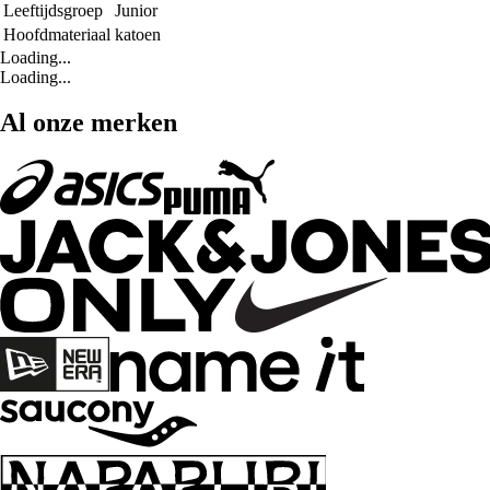
Leeftijdsgroep
Junior
Hoofdmateriaal
katoen
Loading...
Loading...
Al onze merken