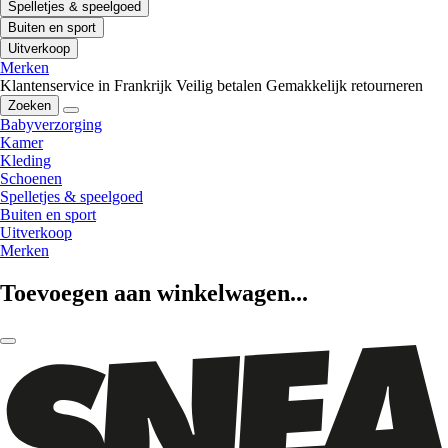
Spelletjes & speelgoed
Buiten en sport
Uitverkoop
Merken
Klantenservice in Frankrijk
Veilig betalen
Gemakkelijk retourneren
Zoeken
Babyverzorging
Kamer
Kleding
Schoenen
Spelletjes & speelgoed
Buiten en sport
Uitverkoop
Merken
Toevoegen aan winkelwagen...