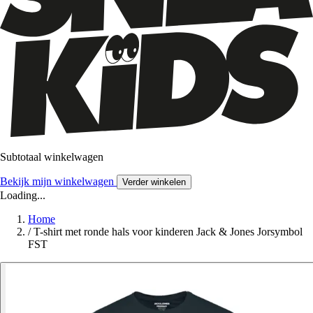
Subtotaal winkelwagen
Bekijk mijn winkelwagen
Verder winkelen
Loading...
Home
/
T-shirt met ronde hals voor kinderen Jack & Jones Jorsymbol
FST