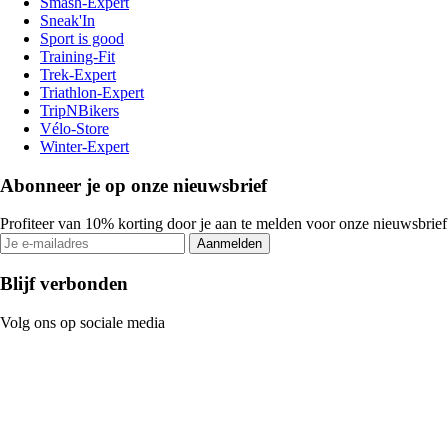
Smash-Expert
Sneak'In
Sport is good
Training-Fit
Trek-Expert
Triathlon-Expert
TripNBikers
Vélo-Store
Winter-Expert
Abonneer je op onze nieuwsbrief
Profiteer van 10% korting door je aan te melden voor onze nieuwsbrief
Aanmelden
Blijf verbonden
Volg ons op sociale media