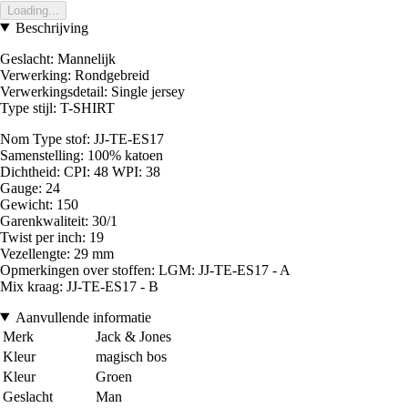
Loading...
Beschrijving
Geslacht: Mannelijk
Verwerking: Rondgebreid
Verwerkingsdetail: Single jersey
Type stijl: T-SHIRT
Nom Type stof: JJ-TE-ES17
Samenstelling: 100% katoen
Dichtheid: CPI: 48 WPI: 38
Gauge: 24
Gewicht: 150
Garenkwaliteit: 30/1
Twist per inch: 19
Vezellengte: 29 mm
Opmerkingen over stoffen: LGM: JJ-TE-ES17 - A
Mix kraag: JJ-TE-ES17 - B
Aanvullende informatie
Merk
Jack & Jones
Kleur
magisch bos
Kleur
Groen
Geslacht
Man