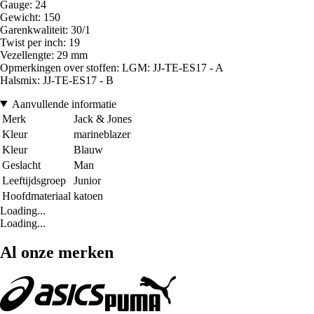
Gauge: 24
Gewicht: 150
Garenkwaliteit: 30/1
Twist per inch: 19
Vezellengte: 29 mm
Opmerkingen over stoffen: LGM: JJ-TE-ES17 - A
Halsmix: JJ-TE-ES17 - B
Aanvullende informatie
Merk
Jack & Jones
Kleur
marineblazer
Kleur
Blauw
Geslacht
Man
Leeftijdsgroep
Junior
Hoofdmateriaal
katoen
Loading...
Loading...
Al onze merken