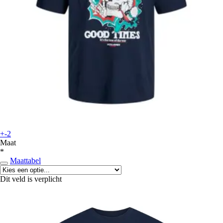
+-2
Maat
*
Maattabel
Dit veld is verplicht