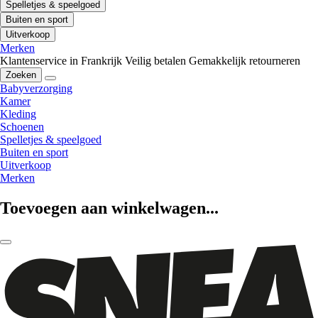
Spelletjes & speelgoed
Buiten en sport
Uitverkoop
Merken
Klantenservice in Frankrijk
Veilig betalen
Gemakkelijk retourneren
Zoeken
Babyverzorging
Kamer
Kleding
Schoenen
Spelletjes & speelgoed
Buiten en sport
Uitverkoop
Merken
Toevoegen aan winkelwagen...