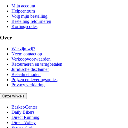
Mijn account
Helpcentrum
Volg mijn bestelling
Bestelling retourneren
Kortingscodes
Over
Wie zijn wij?
Neem contact op
Verkoopvoorwaarden
Retourneren en terugbetalen
Juridische disclaimer
Betaalmethoden
Prijzen en leveringsopties
Privacy verklaring
Onze winkels
Basket-Center
Daily Bikers
Direct Running
Direct-Volley
Espace Golf