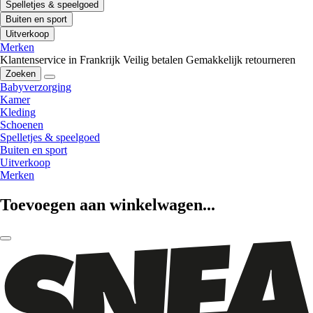
Spelletjes & speelgoed
Buiten en sport
Uitverkoop
Merken
Klantenservice in Frankrijk
Veilig betalen
Gemakkelijk retourneren
Zoeken
Babyverzorging
Kamer
Kleding
Schoenen
Spelletjes & speelgoed
Buiten en sport
Uitverkoop
Merken
Toevoegen aan winkelwagen...