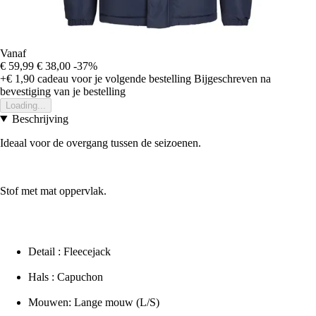
Vanaf
€ 59,99
€ 38,00
-37%
+€ 1,90
cadeau voor je volgende bestelling
Bijgeschreven na
bevestiging van je bestelling
Loading...
Beschrijving
Ideaal voor de overgang tussen de seizoenen.
Stof met mat oppervlak.
Detail : Fleecejack
Hals : Capuchon
Mouwen: Lange mouw (L/S)