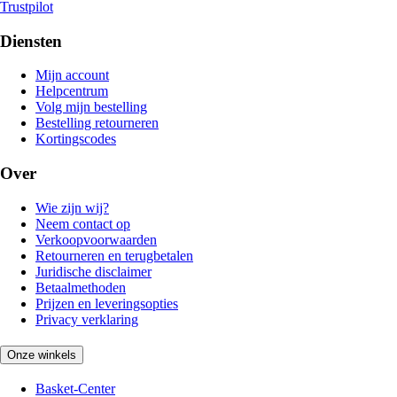
Trustpilot
Diensten
Mijn account
Helpcentrum
Volg mijn bestelling
Bestelling retourneren
Kortingscodes
Over
Wie zijn wij?
Neem contact op
Verkoopvoorwaarden
Retourneren en terugbetalen
Juridische disclaimer
Betaalmethoden
Prijzen en leveringsopties
Privacy verklaring
Onze winkels
Basket-Center