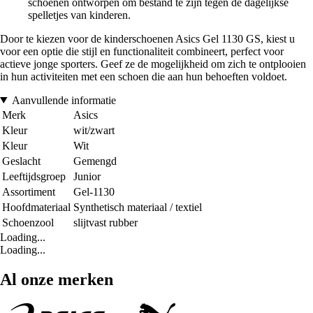
schoenen ontworpen om bestand te zijn tegen de dagelijkse
spelletjes van kinderen.
Door te kiezen voor de kinderschoenen Asics Gel 1130 GS, kiest u
voor een optie die stijl en functionaliteit combineert, perfect voor
actieve jonge sporters. Geef ze de mogelijkheid om zich te ontplooien
in hun activiteiten met een schoen die aan hun behoeften voldoet.
Aanvullende informatie
Merk
Asics
Kleur
wit/zwart
Kleur
Wit
Geslacht
Gemengd
Leeftijdsgroep
Junior
Assortiment
Gel-1130
Hoofdmateriaal
Synthetisch materiaal / textiel
Schoenzool
slijtvast rubber
Loading...
Loading...
Al onze merken