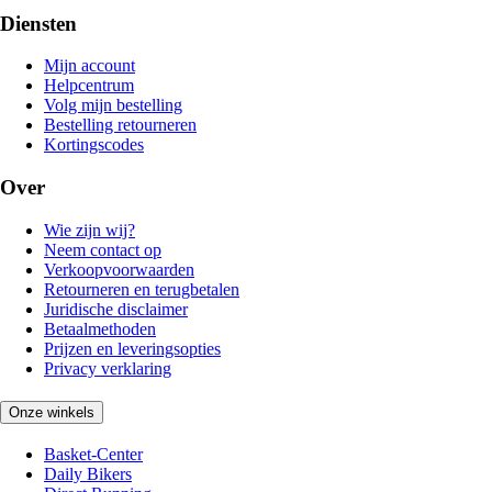
Diensten
Mijn account
Helpcentrum
Volg mijn bestelling
Bestelling retourneren
Kortingscodes
Over
Wie zijn wij?
Neem contact op
Verkoopvoorwaarden
Retourneren en terugbetalen
Juridische disclaimer
Betaalmethoden
Prijzen en leveringsopties
Privacy verklaring
Onze winkels
Basket-Center
Daily Bikers