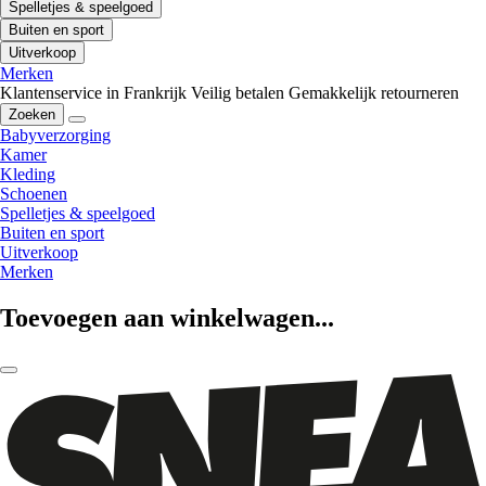
Spelletjes & speelgoed
Buiten en sport
Uitverkoop
Merken
Klantenservice in Frankrijk
Veilig betalen
Gemakkelijk retourneren
Zoeken
Babyverzorging
Kamer
Kleding
Schoenen
Spelletjes & speelgoed
Buiten en sport
Uitverkoop
Merken
Toevoegen aan winkelwagen...