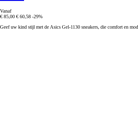
Vanaf
€ 85,00
€ 60,58
-29%
Geef uw kind stijl met de Asics Gel-1130 sneakers, die comfort en mo