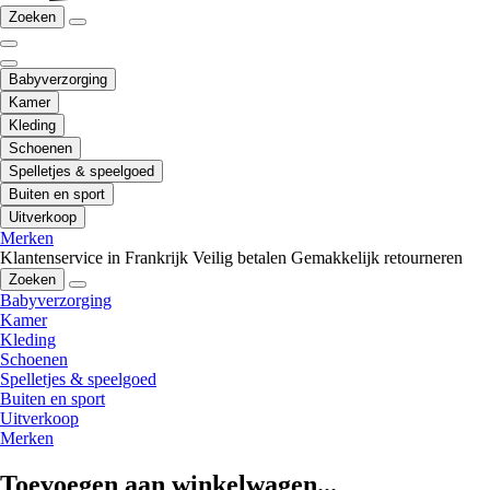
Zoeken
Babyverzorging
Kamer
Kleding
Schoenen
Spelletjes & speelgoed
Buiten en sport
Uitverkoop
Merken
Klantenservice in Frankrijk
Veilig betalen
Gemakkelijk retourneren
Zoeken
Babyverzorging
Kamer
Kleding
Schoenen
Spelletjes & speelgoed
Buiten en sport
Uitverkoop
Merken
Toevoegen aan winkelwagen...