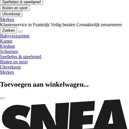
Spelletjes & speelgoed
Buiten en sport
Uitverkoop
Merken
Klantenservice in Frankrijk
Veilig betalen
Gemakkelijk retourneren
Zoeken
Babyverzorging
Kamer
Kleding
Schoenen
Spelletjes & speelgoed
Buiten en sport
Uitverkoop
Merken
Toevoegen aan winkelwagen...