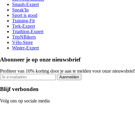
Smash-Expert
Sneak'In
Sport is good
Training-Fit
Trek-Expert
Triathlon-Expert
TripNBikers
Vélo-Store
Winter-Expert
Abonneer je op onze nieuwsbrief
Profiteer van 10% korting door je aan te melden voor onze nieuwsbrief
Aanmelden
Blijf verbonden
Volg ons op sociale media