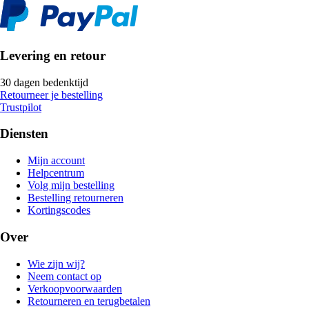
Levering en retour
30 dagen bedenktijd
Retourneer je bestelling
Trustpilot
Diensten
Mijn account
Helpcentrum
Volg mijn bestelling
Bestelling retourneren
Kortingscodes
Over
Wie zijn wij?
Neem contact op
Verkoopvoorwaarden
Retourneren en terugbetalen