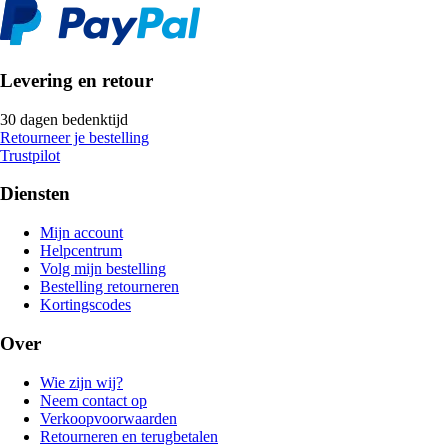
Levering en retour
30 dagen bedenktijd
Retourneer je bestelling
Trustpilot
Diensten
Mijn account
Helpcentrum
Volg mijn bestelling
Bestelling retourneren
Kortingscodes
Over
Wie zijn wij?
Neem contact op
Verkoopvoorwaarden
Retourneren en terugbetalen