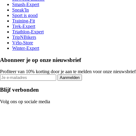
Smash-Expert
Sneak'In
Sport is good
Training-Fit
Trek-Expert
Triathlon-Expert
TripNBikers
Vélo-Store
Winter-Expert
Abonneer je op onze nieuwsbrief
Profiteer van 10% korting door je aan te melden voor onze nieuwsbrief
Aanmelden
Blijf verbonden
Volg ons op sociale media