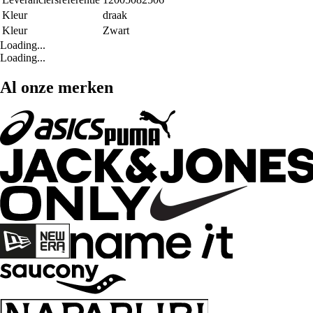
Kleur
draak
Kleur
Zwart
Loading...
Loading...
Al onze merken