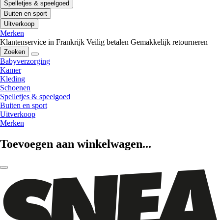
Spelletjes & speelgoed
Buiten en sport
Uitverkoop
Merken
Klantenservice in Frankrijk
Veilig betalen
Gemakkelijk retourneren
Zoeken
Babyverzorging
Kamer
Kleding
Schoenen
Spelletjes & speelgoed
Buiten en sport
Uitverkoop
Merken
Toevoegen aan winkelwagen...