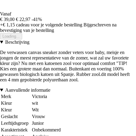
Vanaf
€ 39,00
€ 22,97
-41%
+€ 1,15
cadeau voor je volgende bestelling
Bijgeschreven na
bevestiging van je bestelling
Loading...
Beschrijving
De verwassen canvas sneaker zonder veters voor baby, meisje en
jongen de meest representatieve van de zomer, wat zal uw favoriete
kleur zijn? Nu met een katoenen zool voor optimaal comfort "TIP!
Kies een grotere maat dan normaal. Buitenkant en voering 100%
gewassen biologisch katoen uit Spanje. Rubber zool.dit model heeft
een 4 mm gepolsterde polyurethaan zool.
Aanvullende informatie
Merk
Victoria
Kleur
wit
Kleur
Wit
Geslacht
Vrouw
Leeftijdsgroep
Junior
Karakteristiek
Onbekommerd