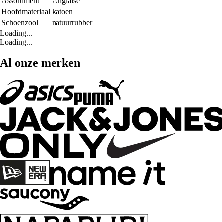
Assortiment
Anglaise
Hoofdmateriaal
katoen
Schoenzool
natuurrubber
Loading...
Loading...
Al onze merken