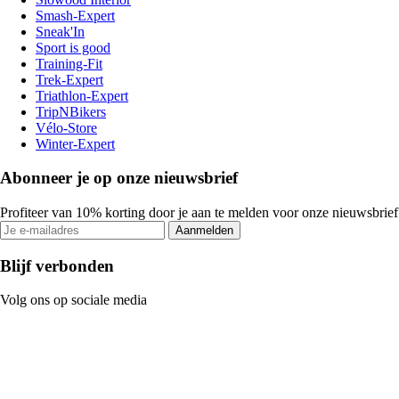
Smash-Expert
Sneak'In
Sport is good
Training-Fit
Trek-Expert
Triathlon-Expert
TripNBikers
Vélo-Store
Winter-Expert
Abonneer je op onze nieuwsbrief
Profiteer van 10% korting door je aan te melden voor onze nieuwsbrief
Aanmelden
Blijf verbonden
Volg ons op sociale media