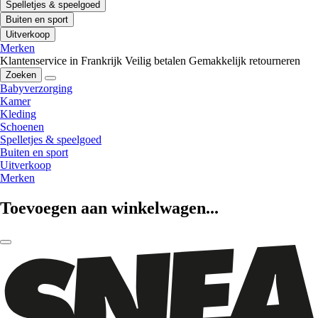
Spelletjes & speelgoed
Buiten en sport
Uitverkoop
Merken
Klantenservice in Frankrijk
Veilig betalen
Gemakkelijk retourneren
Zoeken
Babyverzorging
Kamer
Kleding
Schoenen
Spelletjes & speelgoed
Buiten en sport
Uitverkoop
Merken
Toevoegen aan winkelwagen...