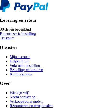
Levering en retour
30 dagen bedenktijd
Retourneer je bestelling
Trustpilot
Diensten
Mijn account
Helpcentrum
Volg mijn bestelling
Bestelling retourneren
Kortingscodes
Over
Wie zijn wij?
Neem contact op
Verkoopvoorwaarden
Retourneren en terugbetalen