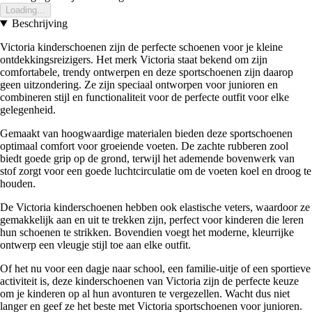
Loading...
Beschrijving
Victoria kinderschoenen zijn de perfecte schoenen voor je kleine
ontdekkingsreizigers. Het merk Victoria staat bekend om zijn
comfortabele, trendy ontwerpen en deze sportschoenen zijn daarop
geen uitzondering. Ze zijn speciaal ontworpen voor junioren en
combineren stijl en functionaliteit voor de perfecte outfit voor elke
gelegenheid.
Gemaakt van hoogwaardige materialen bieden deze sportschoenen
optimaal comfort voor groeiende voeten. De zachte rubberen zool
biedt goede grip op de grond, terwijl het ademende bovenwerk van
stof zorgt voor een goede luchtcirculatie om de voeten koel en droog te
houden.
De Victoria kinderschoenen hebben ook elastische veters, waardoor ze
gemakkelijk aan en uit te trekken zijn, perfect voor kinderen die leren
hun schoenen te strikken. Bovendien voegt het moderne, kleurrijke
ontwerp een vleugje stijl toe aan elke outfit.
Of het nu voor een dagje naar school, een familie-uitje of een sportieve
activiteit is, deze kinderschoenen van Victoria zijn de perfecte keuze
om je kinderen op al hun avonturen te vergezellen. Wacht dus niet
langer en geef ze het beste met Victoria sportschoenen voor junioren.