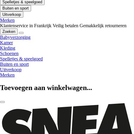
Spelletjes & speelgoed
Buiten en sport
Uitverkoop
Merken
Klantenservice in Frankrijk
Veilig betalen
Gemakkelijk retourneren
Zoeken
Babyverzorging
Kamer
Kleding
Schoenen
Spelletjes & speelgoed
Buiten en sport
Uitverkoop
Merken
Toevoegen aan winkelwagen...