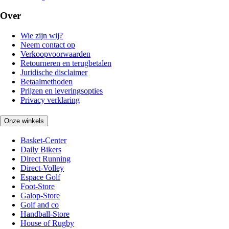
Over
Wie zijn wij?
Neem contact op
Verkoopvoorwaarden
Retourneren en terugbetalen
Juridische disclaimer
Betaalmethoden
Prijzen en leveringsopties
Privacy verklaring
Onze winkels
Basket-Center
Daily Bikers
Direct Running
Direct-Volley
Espace Golf
Foot-Store
Galop-Store
Golf and co
Handball-Store
House of Rugby