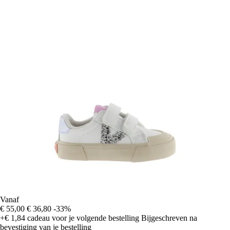
Vanaf
€ 55,00
€ 36,80
-33%
+€ 1,84
cadeau voor je volgende bestelling
Bijgeschreven na
bevestiging van je bestelling