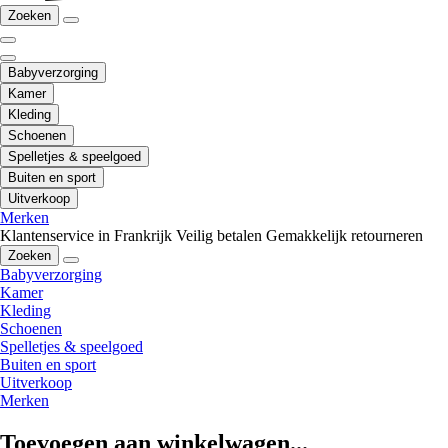
Zoeken
Babyverzorging
Kamer
Kleding
Schoenen
Spelletjes & speelgoed
Buiten en sport
Uitverkoop
Merken
Klantenservice in Frankrijk
Veilig betalen
Gemakkelijk retourneren
Zoeken
Babyverzorging
Kamer
Kleding
Schoenen
Spelletjes & speelgoed
Buiten en sport
Uitverkoop
Merken
Toevoegen aan winkelwagen...