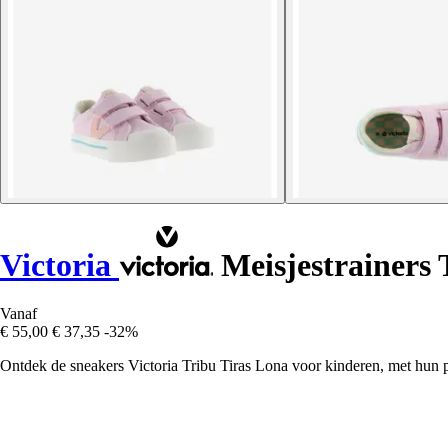
Victoria
Meisjestrainers 
Vanaf
€ 55,00
€ 37,35
-32%
Ontdek de sneakers Victoria Tribu Tiras Lona voor kinderen, met hun p