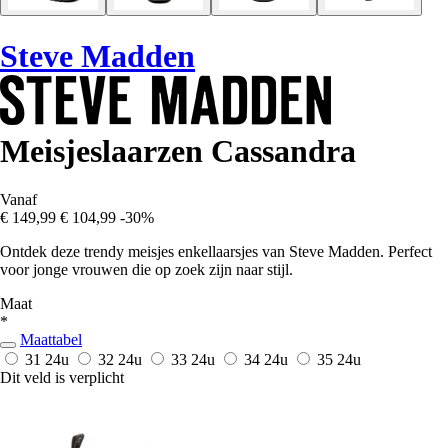
Steve Madden
Meisjeslaarzen Cassandra
Vanaf
€ 149,99
€ 104,99
-30%
Ontdek deze trendy meisjes enkellaarsjes van Steve Madden. Perfect
voor jonge vrouwen die op zoek zijn naar stijl.
Maat
*
Maattabel
31
24u
32
24u
33
24u
34
24u
35
24u
Dit veld is verplicht