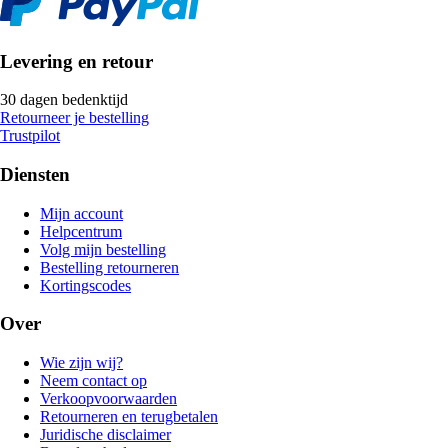
Levering en retour
30 dagen bedenktijd
Retourneer je bestelling
Trustpilot
Diensten
Mijn account
Helpcentrum
Volg mijn bestelling
Bestelling retourneren
Kortingscodes
Over
Wie zijn wij?
Neem contact op
Verkoopvoorwaarden
Retourneren en terugbetalen
Juridische disclaimer