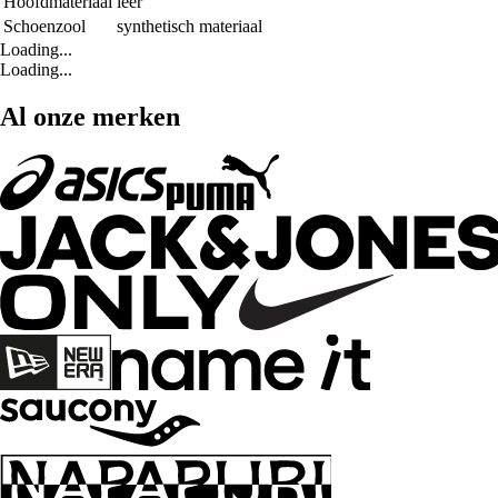
Hoofdmateriaal
leer
Schoenzool
synthetisch materiaal
Loading...
Loading...
Al onze merken