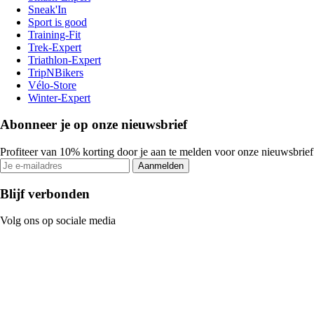
Sneak'In
Sport is good
Training-Fit
Trek-Expert
Triathlon-Expert
TripNBikers
Vélo-Store
Winter-Expert
Abonneer je op onze nieuwsbrief
Profiteer van 10% korting door je aan te melden voor onze nieuwsbrief
Aanmelden
Blijf verbonden
Volg ons op sociale media