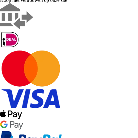
Koop met vertrouwen op onze site