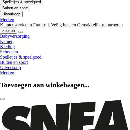
Spelletjes & speelgoed
Buiten en sport
Uitverkoop
Merken
Klantenservice in Frankrijk
Veilig betalen
Gemakkelijk retourneren
Zoeken
Babyverzorging
Kamer
Kleding
Schoenen
Spelletjes & speelgoed
Buiten en sport
Uitverkoop
Merken
Toevoegen aan winkelwagen...