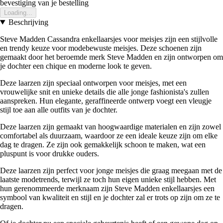
bevestiging van je bestelling
Loading...
Beschrijving
Steve Madden Cassandra enkellaarsjes voor meisjes zijn een stijlvolle
en trendy keuze voor modebewuste meisjes. Deze schoenen zijn
gemaakt door het beroemde merk Steve Madden en zijn ontworpen om
je dochter een chique en moderne look te geven.
Deze laarzen zijn speciaal ontworpen voor meisjes, met een
vrouwelijke snit en unieke details die alle jonge fashionista's zullen
aanspreken. Hun elegante, geraffineerde ontwerp voegt een vleugje
stijl toe aan alle outfits van je dochter.
Deze laarzen zijn gemaakt van hoogwaardige materialen en zijn zowel
comfortabel als duurzaam, waardoor ze een ideale keuze zijn om elke
dag te dragen. Ze zijn ook gemakkelijk schoon te maken, wat een
pluspunt is voor drukke ouders.
Deze laarzen zijn perfect voor jonge meisjes die graag meegaan met de
laatste modetrends, terwijl ze toch hun eigen unieke stijl hebben. Met
hun gerenommeerde merknaam zijn Steve Madden enkellaarsjes een
symbool van kwaliteit en stijl en je dochter zal er trots op zijn om ze te
dragen.