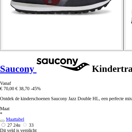
Saucony
Kindertra
Vanaf
€ 70,00
€ 38,70
-45%
Ontdek de kinderschoenen Saucony Jazz Double HL, een perfecte mix van
Maat
*
Maattabel
27
24u
33
Dit veld is verplicht