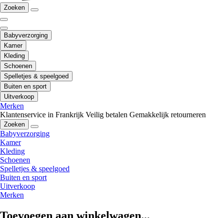
Zoeken
Babyverzorging
Kamer
Kleding
Schoenen
Spelletjes & speelgoed
Buiten en sport
Uitverkoop
Merken
Klantenservice in Frankrijk
Veilig betalen
Gemakkelijk retourneren
Zoeken
Babyverzorging
Kamer
Kleding
Schoenen
Spelletjes & speelgoed
Buiten en sport
Uitverkoop
Merken
Toevoegen aan winkelwagen...