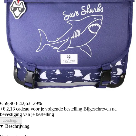
€ 59,90
€ 42,63
-29%
+€ 2,13
cadeau voor je volgende bestelling
Bijgeschreven na
bevestiging van je bestelling
Loading...
Beschrijving