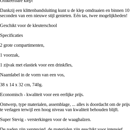
Omkeerbare klep!
Dankzij een klittenbandsluiting kunt u de klep omdraaien en binnen 10
seconden van een nieuwe stijl genieten. Eén tas, twee mogelijkheden!
Geschikt voor de kleuterschool
Specificaties
2 grote compartimenten,
1 voorzak,
1 zijvak met elastiek voor een drinkfles,
Naamlabel in de vorm van een vos,
38 x 14 x 32 cm, 740g.
Economisch - kwaliteit voor een eerlijke prijs.
Ontwerp, type materialen, assemblage, ... alles is doordacht om de prijs
te verlagen terwijl een hoog niveau van kwaliteit behouden blijft.
Super Stevig - versterkingen voor de waaghalzen.
De naden zijn verstevigd, de materialen zijn geschikt voor intensief