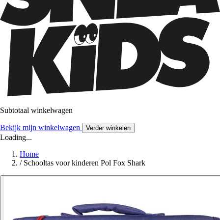
Subtotaal winkelwagen
Bekijk mijn winkelwagen
Verder winkelen
Loading...
Home
/
Schooltas voor kinderen Pol Fox Shark