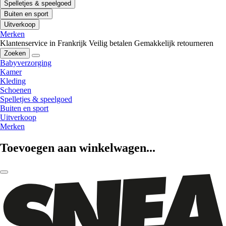
Spelletjes & speelgoed
Buiten en sport
Uitverkoop
Merken
Klantenservice in Frankrijk
Veilig betalen
Gemakkelijk retourneren
Zoeken
Babyverzorging
Kamer
Kleding
Schoenen
Spelletjes & speelgoed
Buiten en sport
Uitverkoop
Merken
Toevoegen aan winkelwagen...