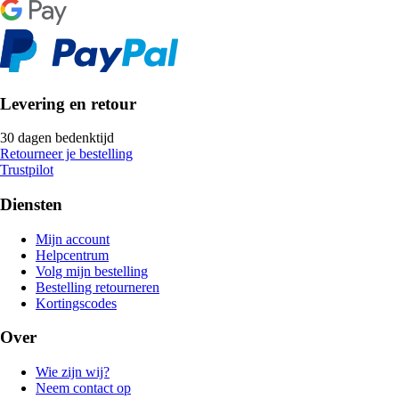
Levering en retour
30 dagen bedenktijd
Retourneer je bestelling
Trustpilot
Diensten
Mijn account
Helpcentrum
Volg mijn bestelling
Bestelling retourneren
Kortingscodes
Over
Wie zijn wij?
Neem contact op