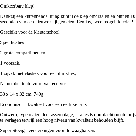
Omkeerbare klep!
Dankzij een klittenbandsluiting kunt u de klep omdraaien en binnen 10
seconden van een nieuwe stijl genieten. Eén tas, twee mogelijkheden!
Geschikt voor de kleuterschool
Specificaties
2 grote compartimenten,
1 voorzak,
1 zijvak met elastiek voor een drinkfles,
Naamlabel in de vorm van een vos,
38 x 14 x 32 cm, 740g.
Economisch - kwaliteit voor een eerlijke prijs.
Ontwerp, type materialen, assemblage, ... alles is doordacht om de prijs
te verlagen terwijl een hoog niveau van kwaliteit behouden blijft.
Super Stevig - versterkingen voor de waaghalzen.