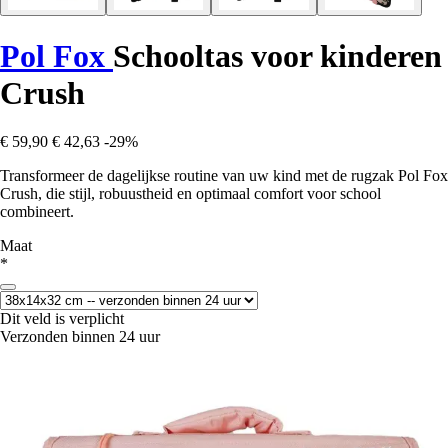
Pol Fox
Schooltas voor kinderen
Crush
€ 59,90
€ 42,63
-29%
Transformeer de dagelijkse routine van uw kind met de rugzak Pol Fox
Crush, die stijl, robuustheid en optimaal comfort voor school
combineert.
Maat
*
Dit veld is verplicht
Verzonden binnen 24 uur