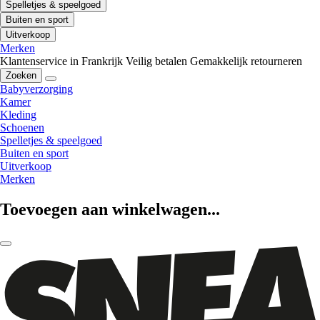
Spelletjes & speelgoed
Buiten en sport
Uitverkoop
Merken
Klantenservice in Frankrijk
Veilig betalen
Gemakkelijk retourneren
Zoeken
Babyverzorging
Kamer
Kleding
Schoenen
Spelletjes & speelgoed
Buiten en sport
Uitverkoop
Merken
Toevoegen aan winkelwagen...