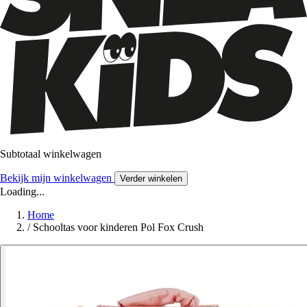
Subtotaal winkelwagen
Bekijk mijn winkelwagen
Verder winkelen
Loading...
Home
/
Schooltas voor kinderen Pol Fox Crush