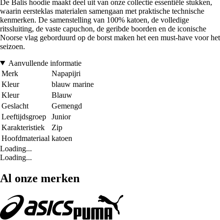
De Balis hoodie maakt deel uit van onze collectie essentiële stukken,
waarin eersteklas materialen samengaan met praktische technische
kenmerken. De samenstelling van 100% katoen, de volledige
ritssluiting, de vaste capuchon, de geribde boorden en de iconische
Noorse vlag geborduurd op de borst maken het een must-have voor het
seizoen.
Aanvullende informatie
Merk
Napapijri
Kleur
blauw marine
Kleur
Blauw
Geslacht
Gemengd
Leeftijdsgroep
Junior
Karakteristiek
Zip
Hoofdmateriaal
katoen
Loading...
Loading...
Al onze merken