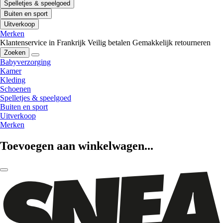
Spelletjes & speelgoed
Buiten en sport
Uitverkoop
Merken
Klantenservice in Frankrijk
Veilig betalen
Gemakkelijk retourneren
Zoeken
Babyverzorging
Kamer
Kleding
Schoenen
Spelletjes & speelgoed
Buiten en sport
Uitverkoop
Merken
Toevoegen aan winkelwagen...