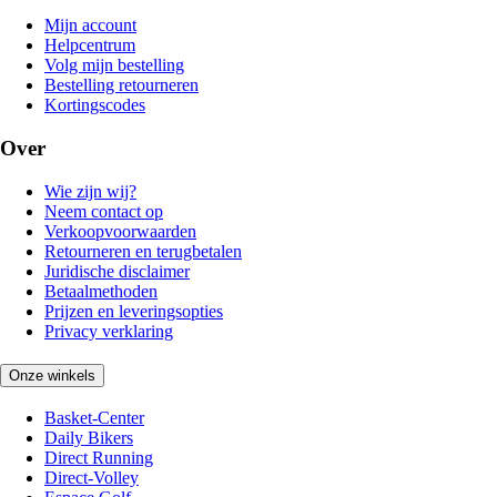
Mijn account
Helpcentrum
Volg mijn bestelling
Bestelling retourneren
Kortingscodes
Over
Wie zijn wij?
Neem contact op
Verkoopvoorwaarden
Retourneren en terugbetalen
Juridische disclaimer
Betaalmethoden
Prijzen en leveringsopties
Privacy verklaring
Onze winkels
Basket-Center
Daily Bikers
Direct Running
Direct-Volley