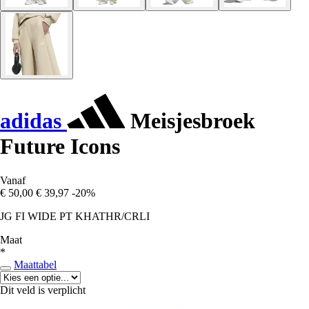
adidas
Meisjesbroek
Future Icons
Vanaf
€ 50,00
€ 39,97
-20%
JG FI WIDE PT KHATHR/CRLI
Maat
*
Maattabel
Dit veld is verplicht