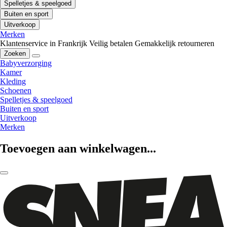
Spelletjes & speelgoed
Buiten en sport
Uitverkoop
Merken
Klantenservice in Frankrijk
Veilig betalen
Gemakkelijk retourneren
Zoeken
Babyverzorging
Kamer
Kleding
Schoenen
Spelletjes & speelgoed
Buiten en sport
Uitverkoop
Merken
Toevoegen aan winkelwagen...