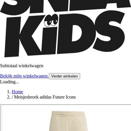
Subtotaal winkelwagen
Bekijk mijn winkelwagen
Verder winkelen
Loading...
Home
/
Meisjesbroek adidas Future Icons