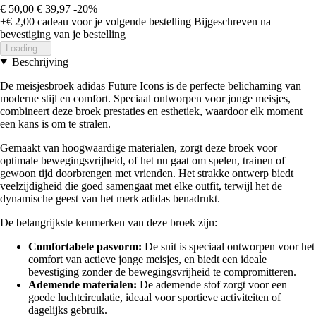
€ 50,00
€ 39,97
-20%
+€ 2,00
cadeau voor je volgende bestelling
Bijgeschreven na
bevestiging van je bestelling
Loading...
Beschrijving
De meisjesbroek adidas Future Icons is de perfecte belichaming van
moderne stijl en comfort. Speciaal ontworpen voor jonge meisjes,
combineert deze broek prestaties en esthetiek, waardoor elk moment
een kans is om te stralen.
Gemaakt van hoogwaardige materialen, zorgt deze broek voor
optimale bewegingsvrijheid, of het nu gaat om spelen, trainen of
gewoon tijd doorbrengen met vrienden. Het strakke ontwerp biedt
veelzijdigheid die goed samengaat met elke outfit, terwijl het de
dynamische geest van het merk adidas benadrukt.
De belangrijkste kenmerken van deze broek zijn:
Comfortabele pasvorm:
De snit is speciaal ontworpen voor het
comfort van actieve jonge meisjes, en biedt een ideale
bevestiging zonder de bewegingsvrijheid te compromitteren.
Ademende materialen:
De ademende stof zorgt voor een
goede luchtcirculatie, ideaal voor sportieve activiteiten of
dagelijks gebruik.