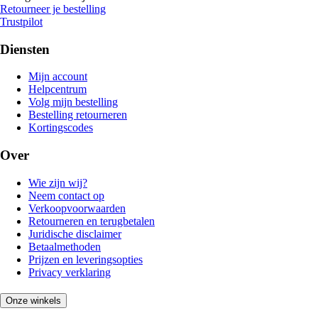
Retourneer je bestelling
Trustpilot
Diensten
Mijn account
Helpcentrum
Volg mijn bestelling
Bestelling retourneren
Kortingscodes
Over
Wie zijn wij?
Neem contact op
Verkoopvoorwaarden
Retourneren en terugbetalen
Juridische disclaimer
Betaalmethoden
Prijzen en leveringsopties
Privacy verklaring
Onze winkels