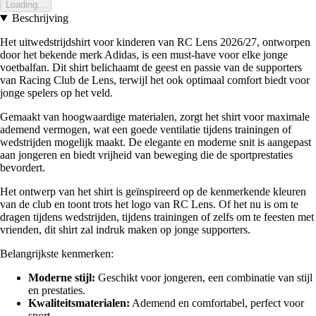
Loading...
Beschrijving
Het uitwedstrijdshirt voor kinderen van RC Lens 2026/27, ontworpen
door het bekende merk Adidas, is een must-have voor elke jonge
voetbalfan. Dit shirt belichaamt de geest en passie van de supporters
van Racing Club de Lens, terwijl het ook optimaal comfort biedt voor
jonge spelers op het veld.
Gemaakt van hoogwaardige materialen, zorgt het shirt voor maximale
ademend vermogen, wat een goede ventilatie tijdens trainingen of
wedstrijden mogelijk maakt. De elegante en moderne snit is aangepast
aan jongeren en biedt vrijheid van beweging die de sportprestaties
bevordert.
Het ontwerp van het shirt is geïnspireerd op de kenmerkende kleuren
van de club en toont trots het logo van RC Lens. Of het nu is om te
dragen tijdens wedstrijden, tijdens trainingen of zelfs om te feesten met
vrienden, dit shirt zal indruk maken op jonge supporters.
Belangrijkste kenmerken:
Moderne stijl:
Geschikt voor jongeren, een combinatie van stijl
en prestaties.
Kwaliteitsmaterialen:
Ademend en comfortabel, perfect voor
sport.