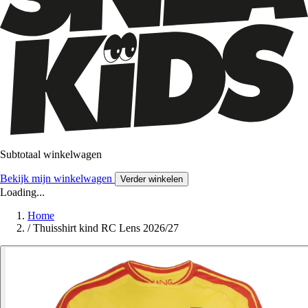
Subtotaal winkelwagen
Bekijk mijn winkelwagen
Verder winkelen
Loading...
Home
/
Thuisshirt kind RC Lens 2026/27