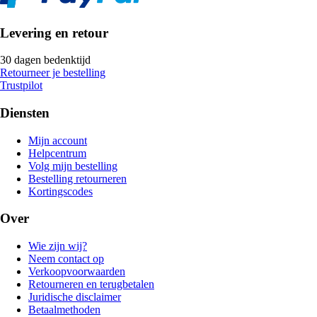
Levering en retour
30 dagen bedenktijd
Retourneer je bestelling
Trustpilot
Diensten
Mijn account
Helpcentrum
Volg mijn bestelling
Bestelling retourneren
Kortingscodes
Over
Wie zijn wij?
Neem contact op
Verkoopvoorwaarden
Retourneren en terugbetalen
Juridische disclaimer
Betaalmethoden