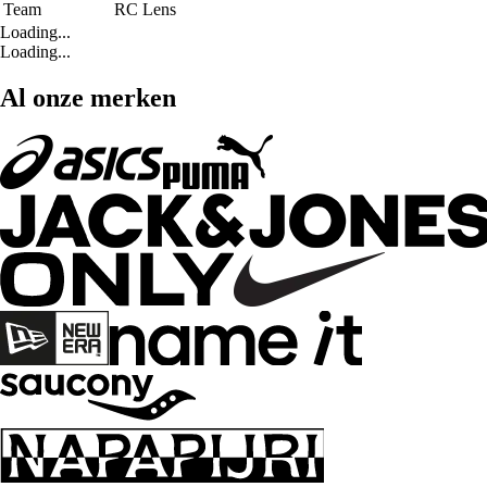
Team
RC Lens
Loading...
Loading...
Al onze merken