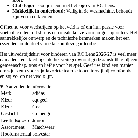
Club logo:
Toon je steun met het logo van RC Lens.
Makkelijk in onderhoud:
Veilig in de wasmachine, behoudt
zijn vorm en kleuren.
Of het nu voor wedstrijden op het veld is of om hun passie voor
voetbal te uiten, dit shirt is een ideale keuze voor jonge supporters. Het
aantrekkelijke ontwerp en de technische kenmerken maken het een
essentieel onderdeel van elke sportieve garderobe.
Het uitwedstrijdshirt voor kinderen van RC Lens 2026/27 is veel meer
dan alleen een kledingstuk: het vertegenwoordigt de aansluiting bij een
gemeenschap, trots en liefde voor het spel. Geef uw kind een manier
om zijn steun voor zijn favoriete team te tonen terwijl hij comfortabel
en stijlvol op het veld blijft.
Aanvullende informatie
Merk
adidas
Kleur
eqt geel
Kleur
Geel
Geslacht
Gemengd
Leeftijdsgroep
Junior
Assortiment
Matchwear
Hoofdmateriaal
polyester