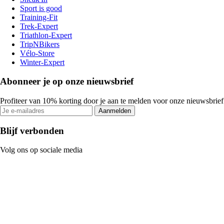
Sport is good
Training-Fit
Trek-Expert
Triathlon-Expert
TripNBikers
Vélo-Store
Winter-Expert
Abonneer je op onze nieuwsbrief
Profiteer van 10% korting door je aan te melden voor onze nieuwsbrief
Aanmelden
Blijf verbonden
Volg ons op sociale media