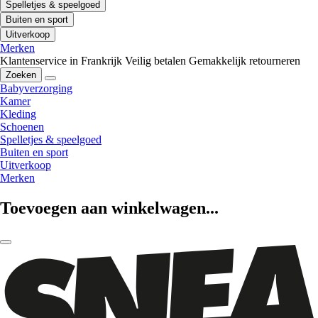
Spelletjes & speelgoed
Buiten en sport
Uitverkoop
Merken
Klantenservice in Frankrijk
Veilig betalen
Gemakkelijk retourneren
Zoeken
Babyverzorging
Kamer
Kleding
Schoenen
Spelletjes & speelgoed
Buiten en sport
Uitverkoop
Merken
Toevoegen aan winkelwagen...