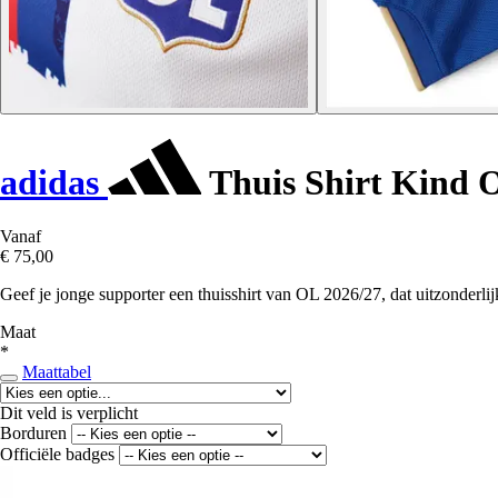
adidas
Thuis Shirt Kind 
Vanaf
€ 75,00
Geef je jonge supporter een thuisshirt van OL 2026/27, dat uitzonderlij
Maat
*
Maattabel
Dit veld is verplicht
Borduren
Officiële badges