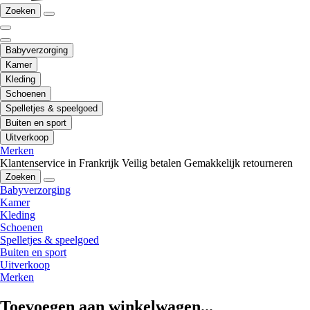
Zoeken
Babyverzorging
Kamer
Kleding
Schoenen
Spelletjes & speelgoed
Buiten en sport
Uitverkoop
Merken
Klantenservice in Frankrijk
Veilig betalen
Gemakkelijk retourneren
Zoeken
Babyverzorging
Kamer
Kleding
Schoenen
Spelletjes & speelgoed
Buiten en sport
Uitverkoop
Merken
Toevoegen aan winkelwagen...