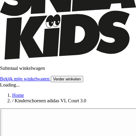
Subtotaal winkelwagen
Bekijk mijn winkelwagen
Verder winkelen
Loading...
Home
/
Kinderschoenen adidas VL Court 3.0