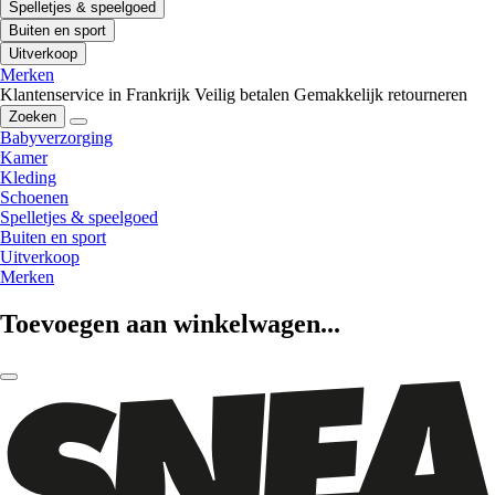
Spelletjes & speelgoed
Buiten en sport
Uitverkoop
Merken
Klantenservice in Frankrijk
Veilig betalen
Gemakkelijk retourneren
Zoeken
Babyverzorging
Kamer
Kleding
Schoenen
Spelletjes & speelgoed
Buiten en sport
Uitverkoop
Merken
Toevoegen aan winkelwagen...