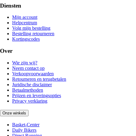
Diensten
Mijn account
Helpcentrum
Volg mijn bestelling
Bestelling retourneren
Kortingscodes
Over
Wie zijn wij?
Neem contact op
Verkoopvoorwaarden
Retourneren en terugbetalen
Juridische disclaimer
Betaalmethoden
Prijzen en leveringsopties
Privacy verklaring
Onze winkels
Basket-Center
Daily Bikers
Direct Running