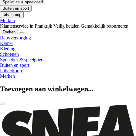
Spelletjes & speelgoed
Buiten en sport
Uitverkoop
Merken
Klantenservice in Frankrijk
Veilig betalen
Gemakkelijk retourneren
Zoeken
Babyverzorging
Kamer
Kleding
Schoenen
Spelletjes & speelgoed
Buiten en sport
Uitverkoop
Merken
Toevoegen aan winkelwagen...