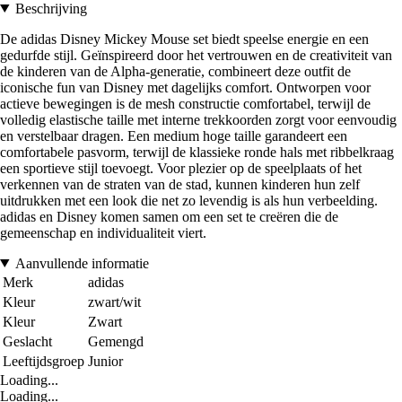
Beschrijving
De adidas Disney Mickey Mouse set biedt speelse energie en een
gedurfde stijl. Geïnspireerd door het vertrouwen en de creativiteit van
de kinderen van de Alpha-generatie, combineert deze outfit de
iconische fun van Disney met dagelijks comfort. Ontworpen voor
actieve bewegingen is de mesh constructie comfortabel, terwijl de
volledig elastische taille met interne trekkoorden zorgt voor eenvoudig
en verstelbaar dragen. Een medium hoge taille garandeert een
comfortabele pasvorm, terwijl de klassieke ronde hals met ribbelkraag
een sportieve stijl toevoegt. Voor plezier op de speelplaats of het
verkennen van de straten van de stad, kunnen kinderen hun zelf
uitdrukken met een look die net zo levendig is als hun verbeelding.
adidas en Disney komen samen om een set te creëren die de
gemeenschap en individualiteit viert.
Aanvullende informatie
Merk
adidas
Kleur
zwart/wit
Kleur
Zwart
Geslacht
Gemengd
Leeftijdsgroep
Junior
Loading...
Loading...