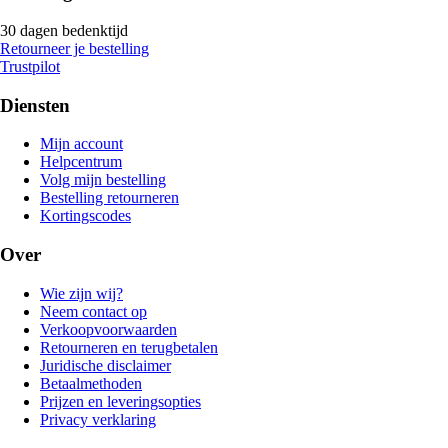
30 dagen bedenktijd
Retourneer je bestelling
Trustpilot
Diensten
Mijn account
Helpcentrum
Volg mijn bestelling
Bestelling retourneren
Kortingscodes
Over
Wie zijn wij?
Neem contact op
Verkoopvoorwaarden
Retourneren en terugbetalen
Juridische disclaimer
Betaalmethoden
Prijzen en leveringsopties
Privacy verklaring